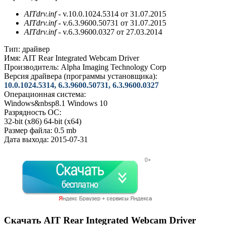
AITdrv.inf
- v.10.0.1024.5314 от 31.07.2015
AITdrv.inf
- v.6.3.9600.50731 от 31.07.2015
AITdrv.inf
- v.6.3.9600.0327 от 27.03.2014
Тип:
драйвер
Имя:
AIT Rear Integrated Webcam Driver
Производитель:
Alpha Imaging Technology Corp
Версия драйвера (программы установщика):
10.0.1024.5314, 6.3.9600.50731, 6.3.9600.0327
Операционная система:
Windows&nbsp8.1
Windows 10
Разрядность ОС:
32-bit (x86)
64-bit (x64)
Размер файла:
0.5 mb
Дата выхода:
2015-07-31
Скачать AIT Rear Integrated Webcam Driver