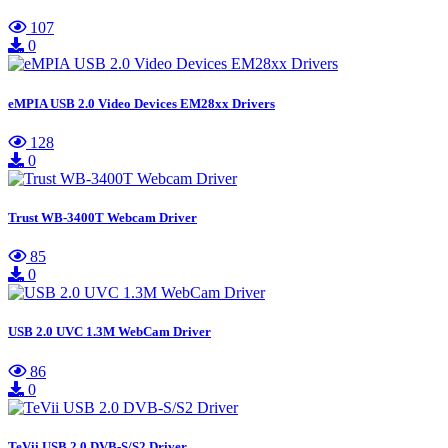
107
0
eMPIA USB 2.0 Video Devices EM28xx Drivers
128
0
Trust WB-3400T Webcam Driver
85
0
USB 2.0 UVC 1.3M WebCam Driver
86
0
TeVii USB 2.0 DVB-S/S2 Driver