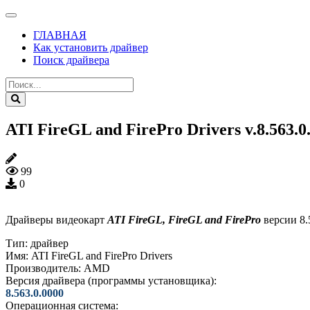
ГЛАВНАЯ
Как установить драйвер
Поиск драйвера
ATI FireGL and FirePro Drivers v.8.563.0
99
0
Драйверы видеокарт
ATI FireGL, FireGL and FirePro
версии 8.
Тип:
драйвер
Имя:
ATI FireGL and FirePro Drivers
Производитель:
AMD
Версия драйвера (программы установщика):
8.563.0.0000
Операционная система: