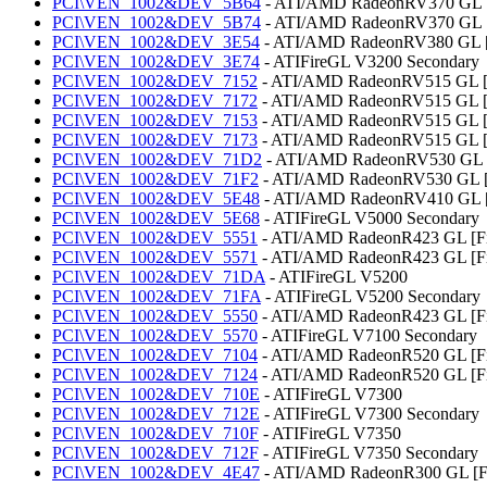
PCI\VEN_1002&DEV_5B64
- ATI/AMD RadeonRV370 GL [
PCI\VEN_1002&DEV_5B74
- ATI/AMD RadeonRV370 GL [F
PCI\VEN_1002&DEV_3E54
- ATI/AMD RadeonRV380 GL [
PCI\VEN_1002&DEV_3E74
- ATIFireGL V3200 Secondary
PCI\VEN_1002&DEV_7152
- ATI/AMD RadeonRV515 GL [
PCI\VEN_1002&DEV_7172
- ATI/AMD RadeonRV515 GL [F
PCI\VEN_1002&DEV_7153
- ATI/AMD RadeonRV515 GL [
PCI\VEN_1002&DEV_7173
- ATI/AMD RadeonRV515 GL [F
PCI\VEN_1002&DEV_71D2
- ATI/AMD RadeonRV530 GL 
PCI\VEN_1002&DEV_71F2
- ATI/AMD RadeonRV530 GL [F
PCI\VEN_1002&DEV_5E48
- ATI/AMD RadeonRV410 GL [
PCI\VEN_1002&DEV_5E68
- ATIFireGL V5000 Secondary
PCI\VEN_1002&DEV_5551
- ATI/AMD RadeonR423 GL [F
PCI\VEN_1002&DEV_5571
- ATI/AMD RadeonR423 GL [Fi
PCI\VEN_1002&DEV_71DA
- ATIFireGL V5200
PCI\VEN_1002&DEV_71FA
- ATIFireGL V5200 Secondary
PCI\VEN_1002&DEV_5550
- ATI/AMD RadeonR423 GL [F
PCI\VEN_1002&DEV_5570
- ATIFireGL V7100 Secondary
PCI\VEN_1002&DEV_7104
- ATI/AMD RadeonR520 GL [F
PCI\VEN_1002&DEV_7124
- ATI/AMD RadeonR520 GL [Fi
PCI\VEN_1002&DEV_710E
- ATIFireGL V7300
PCI\VEN_1002&DEV_712E
- ATIFireGL V7300 Secondary
PCI\VEN_1002&DEV_710F
- ATIFireGL V7350
PCI\VEN_1002&DEV_712F
- ATIFireGL V7350 Secondary
PCI\VEN_1002&DEV_4E47
- ATI/AMD RadeonR300 GL [F