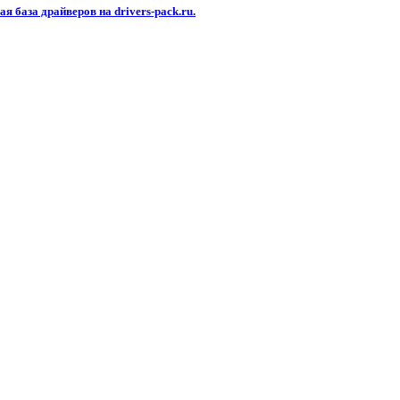
я база драйверов на drivers-pack.ru.