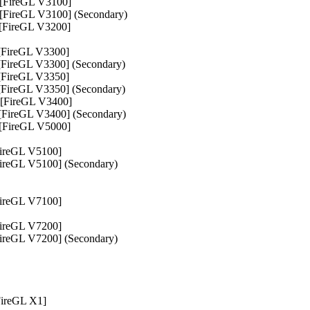
FireGL V3100]
ireGL V3100] (Secondary)
FireGL V3200]
FireGL V3300]
ireGL V3300] (Secondary)
FireGL V3350]
ireGL V3350] (Secondary)
[FireGL V3400]
ireGL V3400] (Secondary)
FireGL V5000]
ireGL V5100]
reGL V5100] (Secondary)
ireGL V7100]
ireGL V7200]
reGL V7200] (Secondary)
ireGL X1]