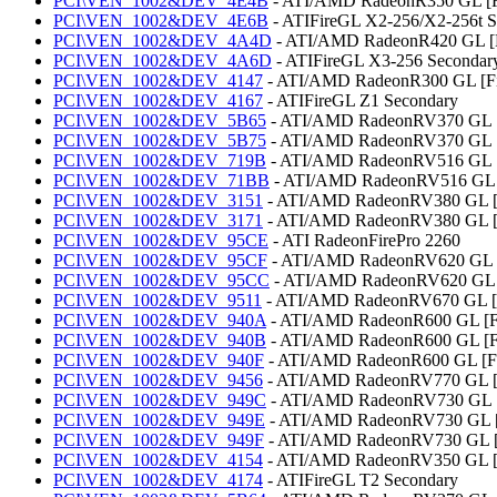
PCI\VEN_1002&DEV_4E4B
- ATI/AMD RadeonR350 GL [F
PCI\VEN_1002&DEV_4E6B
- ATIFireGL X2-256/X2-256t S
PCI\VEN_1002&DEV_4A4D
- ATI/AMD RadeonR420 GL [
PCI\VEN_1002&DEV_4A6D
- ATIFireGL X3-256 Secondar
PCI\VEN_1002&DEV_4147
- ATI/AMD RadeonR300 GL [F
PCI\VEN_1002&DEV_4167
- ATIFireGL Z1 Secondary
PCI\VEN_1002&DEV_5B65
- ATI/AMD RadeonRV370 GL [
PCI\VEN_1002&DEV_5B75
- ATI/AMD RadeonRV370 GL [F
PCI\VEN_1002&DEV_719B
- ATI/AMD RadeonRV516 GL [
PCI\VEN_1002&DEV_71BB
- ATI/AMD RadeonRV516 GL [
PCI\VEN_1002&DEV_3151
- ATI/AMD RadeonRV380 GL [
PCI\VEN_1002&DEV_3171
- ATI/AMD RadeonRV380 GL [F
PCI\VEN_1002&DEV_95CE
- ATI RadeonFirePro 2260
PCI\VEN_1002&DEV_95CF
- ATI/AMD RadeonRV620 GL [
PCI\VEN_1002&DEV_95CC
- ATI/AMD RadeonRV620 GL [
PCI\VEN_1002&DEV_9511
- ATI/AMD RadeonRV670 GL [
PCI\VEN_1002&DEV_940A
- ATI/AMD RadeonR600 GL [F
PCI\VEN_1002&DEV_940B
- ATI/AMD RadeonR600 GL [F
PCI\VEN_1002&DEV_940F
- ATI/AMD RadeonR600 GL [F
PCI\VEN_1002&DEV_9456
- ATI/AMD RadeonRV770 GL [F
PCI\VEN_1002&DEV_949C
- ATI/AMD RadeonRV730 GL [
PCI\VEN_1002&DEV_949E
- ATI/AMD RadeonRV730 GL [
PCI\VEN_1002&DEV_949F
- ATI/AMD RadeonRV730 GL [
PCI\VEN_1002&DEV_4154
- ATI/AMD RadeonRV350 GL [
PCI\VEN_1002&DEV_4174
- ATIFireGL T2 Secondary