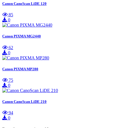
Canon CanoScan LiDE 120
85
0
Canon PIXMA MG2440
62
0
Canon PIXMA MP280
75
0
Canon CanoScan LiDE 210
94
0