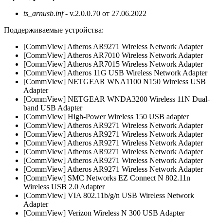
ts_arnusb.inf
- v.2.0.0.70 от 27.06.2022
Поддерживаемые устройства:
[CommView] Atheros AR9271 Wireless Network Adapter
[CommView] Atheros AR7010 Wireless Network Adapter
[CommView] Atheros AR7015 Wireless Network Adapter
[CommView] Atheros 11G USB Wireless Network Adapter
[CommView] NETGEAR WNA1100 N150 Wireless USB
Adapter
[CommView] NETGEAR WNDA3200 Wireless 11N Dual-
band USB Adapter
[CommView] High-Power Wireless 150 USB adapter
[CommView] Atheros AR9271 Wireless Network Adapter
[CommView] Atheros AR9271 Wireless Network Adapter
[CommView] Atheros AR9271 Wireless Network Adapter
[CommView] Atheros AR9271 Wireless Network Adapter
[CommView] Atheros AR9271 Wireless Network Adapter
[CommView] Atheros AR9271 Wireless Network Adapter
[CommView] SMC Networks EZ Connect N 802.11n
Wireless USB 2.0 Adapter
[CommView] VIA 802.11b/g/n USB Wireless Network
Adapter
[CommView] Verizon Wireless N 300 USB Adapter