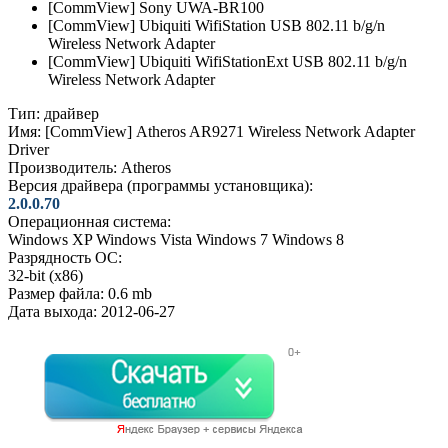
[CommView] Sony UWA-BR100
[CommView] Ubiquiti WifiStation USB 802.11 b/g/n
Wireless Network Adapter
[CommView] Ubiquiti WifiStationExt USB 802.11 b/g/n
Wireless Network Adapter
Тип:
драйвер
Имя:
[CommView] Atheros AR9271 Wireless Network Adapter
Driver
Производитель:
Atheros
Версия драйвера (программы установщика):
2.0.0.70
Операционная система:
Windows XP
Windows Vista
Windows 7
Windows 8
Разрядность ОС:
32-bit (x86)
Размер файла:
0.6 mb
Дата выхода:
2012-06-27