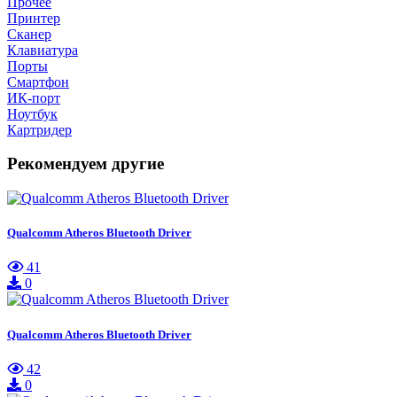
Прочее
Принтер
Сканер
Клавиатура
Порты
Смартфон
ИК-порт
Ноутбук
Картридер
Рекомендуем другие
Qualcomm Atheros Bluetooth Driver
41
0
Qualcomm Atheros Bluetooth Driver
42
0