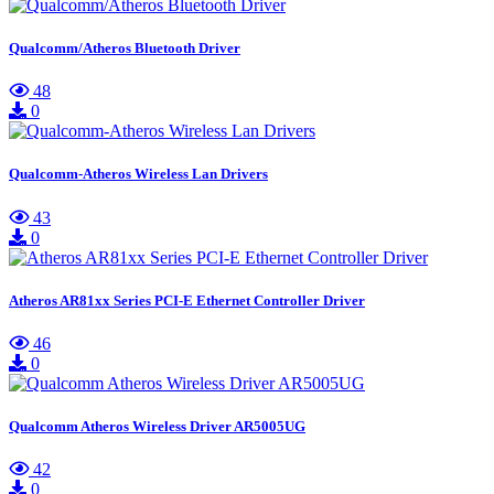
Qualcomm/Atheros Bluetooth Driver
48
0
Qualcomm-Atheros Wireless Lan Drivers
43
0
Atheros AR81xx Series PCI-E Ethernet Controller Driver
46
0
Qualcomm Atheros Wireless Driver AR5005UG
42
0