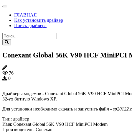
ГЛАВНАЯ
Как установить драйвер
Поиск драйвера
Conexant Global 56K V90 HCF MiniPCI Mo
76
0
Драйверы модемов - Conexant Global 56K V90 HCF MiniPCI Mode
32-ух битную Windows XP.
Для установки необходимо скачать и запустить файл -
sp20122.e
Тип:
драйвер
Имя:
Conexant Global 56K V90 HCF MiniPCI Modem
Производитель:
Conexant