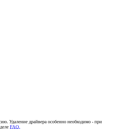
сию. Удаление драйвера особенно необходимо - при
зделе
FAQ.