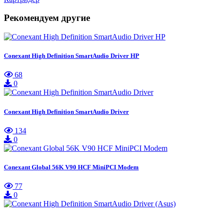
Рекомендуем другие
Conexant High Definition SmartAudio Driver HP
68
0
Conexant High Definition SmartAudio Driver
134
0
Conexant Global 56K V90 HCF MiniPCI Modem
77
0