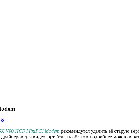
Modem
)
56K V90 HCF MiniPCI Modem
рекомендутся удалить её старую вер
 драйверов для видеокарт. Узнать об этом подробнее можно в ра