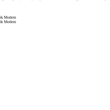
56k Modem
56k Modem