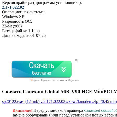
Версия драйвера (программы установщика):
2.171.022.02
Операционная система:
Windows XP
Разрядность ОС:
32-bit (x86)
Размер файла:
1.1 mb
Дата выхода:
2001-07-25
Скачать Conexant Global 56K V90 HCF MiniPCI 
sp20122.exe- (1.1 mb) v.2.171.022.02wxpw2kmodem.zip- (0.45 mb
Внимание!
Перед установкой драйвера
Conexant Global 
замене оборудования или перед установкой новых версий