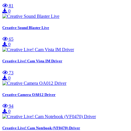
81
0
Creative Sound Blaster Live
65
0
Creative Live! Cam Vista IM Driver
73
0
Creative Camera OA012 Driver
94
0
Creative Live! Cam Notebook (VF0470) Driver