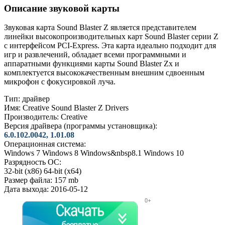
Описание звуковой карты
Звуковая карта Sound Blaster Z является представителем
линейки высокопроизводительных карт Sound Blaster серии Z
с интерфейсом PCI-Express. Эта карта идеально подходит для
игр и развлечений, обладает всеми программными и
аппаратными функциями карты Sound Blaster Zx и
комплектуется высококачественным внешним сдвоенным
микрофон с фокусировкой луча.
Тип:
драйвер
Имя:
Creative Sound Blaster Z Drivers
Производитель:
Creative
Версия драйвера (программы установщика):
6.0.102.0042, 1.01.08
Операционная система:
Windows 7
Windows 8
Windows&nbsp8.1
Windows 10
Разрядность ОС:
32-bit (x86)
64-bit (x64)
Размер файла:
157 mb
Дата выхода:
2016-05-12