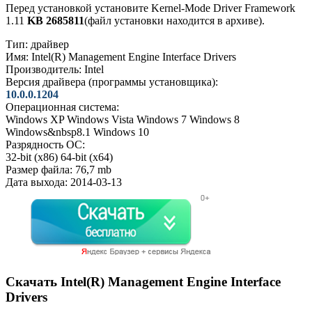
Перед установкой установите Kernel-Mode Driver Framework
1.11
KB 2685811
(файл установки находится в архиве).
Тип:
драйвер
Имя:
Intel(R) Management Engine Interface Drivers
Производитель:
Intel
Версия драйвера (программы установщика):
10.0.0.1204
Операционная система:
Windows XP
Windows Vista
Windows 7
Windows 8
Windows&nbsp8.1
Windows 10
Разрядность ОС:
32-bit (x86)
64-bit (x64)
Размер файла:
76,7 mb
Дата выхода:
2014-03-13
Скачать Intel(R) Management Engine Interface
Drivers