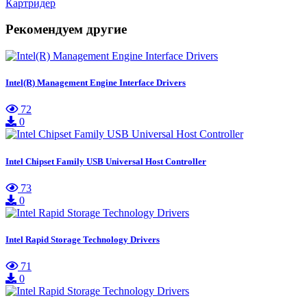
Картридер
Рекомендуем другие
Intel(R) Management Engine Interface Drivers
72
0
Intel Chipset Family USB Universal Host Controller
73
0
Intel Rapid Storage Technology Drivers
71
0