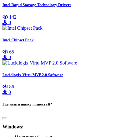
Intel Rapid Storage Technology Drivers
142
0
Intel Chipset Pack
65
0
Lucidlogix Virtu MVP 2.0 Software
86
0
Где найти папку .minecraft?
Windows: