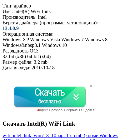
Тип:
драйвер
Имя:
Intel(R) WiFi Link
Производитель:
Intel
Версия драйвера (программы установщика):
13.4.0.9
Операционная система:
Windows XP
Windows Vista
Windows 7
Windows 8
Windows&nbsp8.1
Windows 10
Разрядность ОС:
32-bit (x86)
64-bit (x64)
Размер файла:
3,2 mb
Дата выхода:
2010-10-18
Скачать Intel(R) WiFi Link
wifi_intel_link_win7_8_10.zip- 15.5 mb (кроме Windows