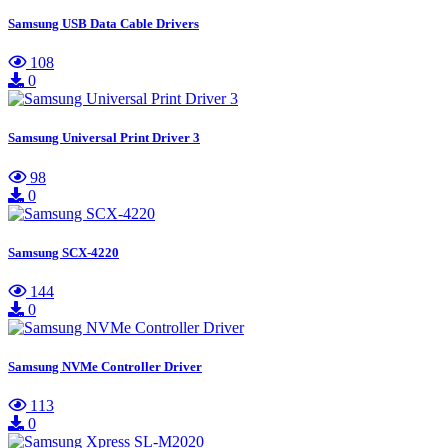
Samsung USB Data Cable Drivers
108
0
Samsung Universal Print Driver 3
98
0
Samsung SCX-4220
144
0
Samsung NVMe Controller Driver
113
0