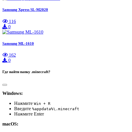
Samsung Xpress SL-M2020
116
0
Samsung ML-1610
162
0
Где найти папку .minecraft?
Windows:
Нажмите
Win + R
Введите
%appdata%\.minecraft
Нажмите Enter
macOS: