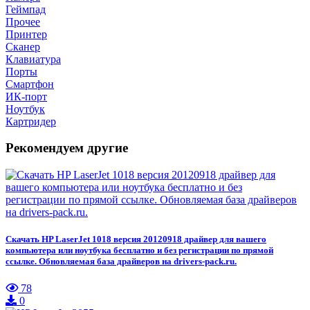
Геймпад
Прочее
Принтер
Сканер
Клавиатура
Порты
Смартфон
ИК-порт
Ноутбук
Картридер
Рекомендуем другие
Скачать HP LaserJet 1018 версия 20120918 драйвер для вашего
компьютера или ноутбука бесплатно и без регистрации по прямой
ссылке. Обновляемая база драйверов на drivers-pack.ru.
78
0