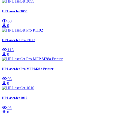
HP LaserJet 3055
80
0
HP LaserJet Pro P1102
113
0
HP LaserJet Pro MFP M28a Printer
98
0
HP LaserJet 1010
95
0