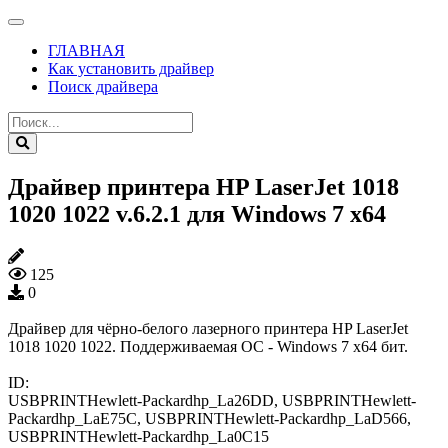
ГЛАВНАЯ
Как установить драйвер
Поиск драйвера
Драйвер принтера HP LaserJet 1018
1020 1022 v.6.2.1 для Windows 7 x64
125
0
Драйвер для чёрно-белого лазерного принтера HP LaserJet
1018 1020 1022. Поддерживаемая ОС - Windows 7 x64 бит.
ID:
USBPRINTHewlett-Packardhp_La26DD, USBPRINTHewlett-
Packardhp_LaE75C, USBPRINTHewlett-Packardhp_LaD566,
USBPRINTHewlett-Packardhp_La0C15