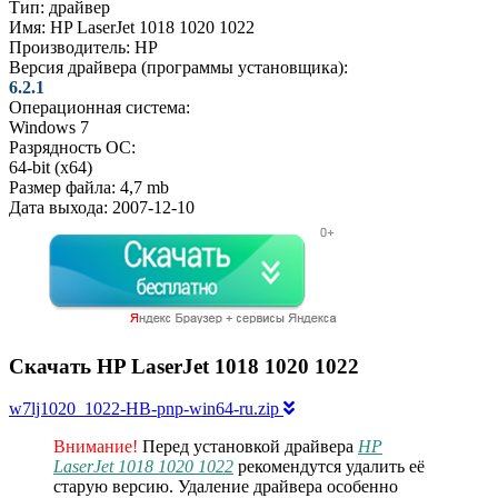
Тип:
драйвер
Имя:
HP LaserJet 1018 1020 1022
Производитель:
HP
Версия драйвера (программы установщика):
6.2.1
Операционная система:
Windows 7
Разрядность ОС:
64-bit (x64)
Размер файла:
4,7 mb
Дата выхода:
2007-12-10
Скачать HP LaserJet 1018 1020 1022
w7lj1020_1022-HB-pnp-win64-ru.zip
Внимание!
Перед установкой драйвера
HP
LaserJet 1018 1020 1022
рекомендутся удалить её
старую версию. Удаление драйвера особенно