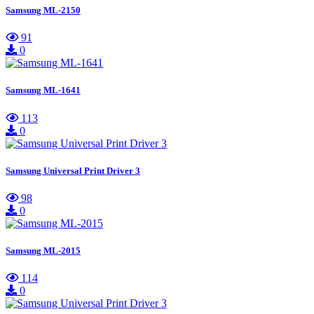
Samsung ML-2150
91
0
Samsung ML-1641
113
0
Samsung Universal Print Driver 3
98
0
Samsung ML-2015
114
0