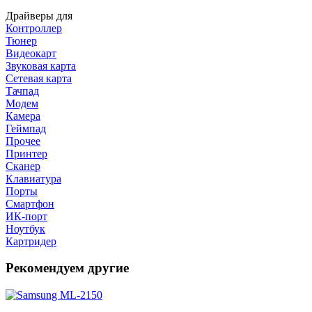
Драйверы для
Контроллер
Тюнер
Видеокарт
Звуковая карта
Сетевая карта
Тачпад
Модем
Камера
Геймпад
Прочее
Принтер
Сканер
Клавиатура
Порты
Смартфон
ИК-порт
Ноутбук
Картридер
Рекомендуем другие