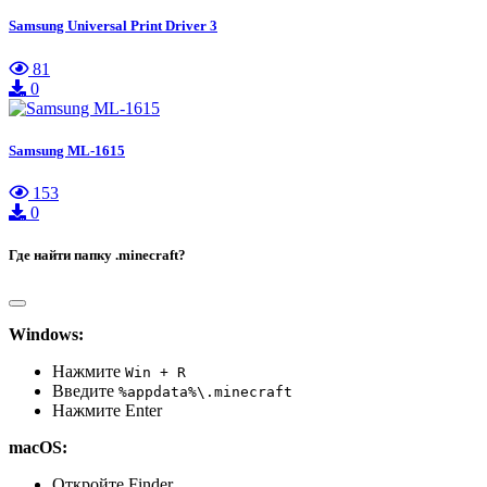
Samsung Universal Print Driver 3
81
0
Samsung ML-1615
153
0
Где найти папку .minecraft?
Windows:
Нажмите
Win + R
Введите
%appdata%\.minecraft
Нажмите Enter
macOS:
Откройте Finder