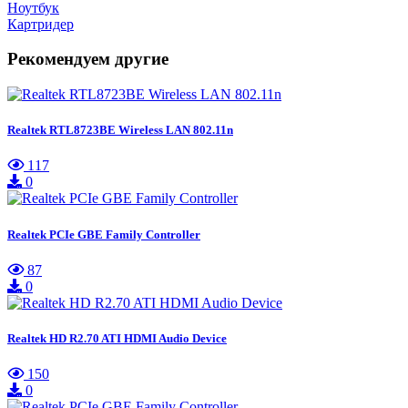
Ноутбук
Картридер
Рекомендуем другие
Realtek RTL8723BE Wireless LAN 802.11n
117
0
Realtek PCIe GBE Family Controller
87
0
Realtek HD R2.70 ATI HDMI Audio Device
150
0