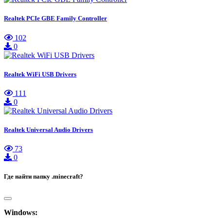
Realtek PCIe GBE Family Controller
102
0
Realtek WiFi USB Drivers
111
0
Realtek Universal Audio Drivers
73
0
Где найти папку .minecraft?
Windows: