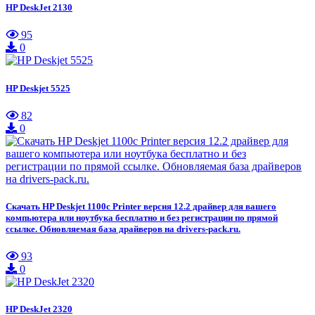
HP DeskJet 2130
95
0
HP Deskjet 5525
82
0
Скачать HP Deskjet 1100c Printer версия 12.2 драйвер для вашего
компьютера или ноутбука бесплатно и без регистрации по прямой
ссылке. Обновляемая база драйверов на drivers-pack.ru.
93
0
HP DeskJet 2320