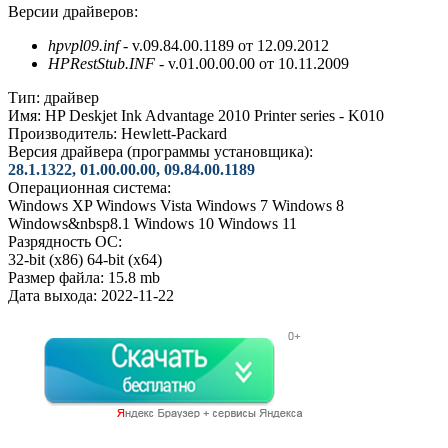
Версии драйверов:
hpvpl09.inf
- v.09.84.00.1189 от 12.09.2012
HPRestStub.INF
- v.01.00.00.00 от 10.11.2009
Тип:
драйвер
Имя:
HP Deskjet Ink Advantage 2010 Printer series - K010
Производитель:
Hewlett-Packard
Версия драйвера (программы установщика):
28.1.1322, 01.00.00.00, 09.84.00.1189
Операционная система:
Windows XP
Windows Vista
Windows 7
Windows 8
Windows&nbsp8.1
Windows 10
Windows 11
Разрядность ОС:
32-bit (x86)
64-bit (x64)
Размер файла:
15.8 mb
Дата выхода:
2022-11-22