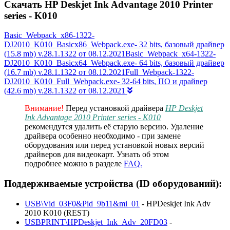
Скачать HP Deskjet Ink Advantage 2010 Printer
series - K010
Basic_Webpack_x86-1322-
DJ2010_K010_Basicx86_Webpack.exe- 32 bits, базовый драйвер
(15.8 mb) v.28.1.1322 от 08.12.2021Basic_Webpack_x64-1322-
DJ2010_K010_Basicx64_Webpack.exe- 64 bits, базовый драйвер
(16.7 mb) v.28.1.1322 от 08.12.2021Full_Webpack-1322-
DJ2010_K010_Full_Webpack.exe- 32-64 bits, ПО и драйвер
(42.6 mb) v.28.1.1322 от 08.12.2021
Внимание!
Перед установкой драйвера
HP Deskjet
Ink Advantage 2010 Printer series - K010
рекомендутся удалить её старую версию. Удаление
драйвера особенно необходимо - при замене
оборудования или перед установкой новых версий
драйверов для видеокарт. Узнать об этом
подробнее можно в разделе
FAQ.
Поддерживаемые устройства (ID оборудований):
USB\Vid_03F0&Pid_9b11&mi_01
- HPDeskjet Ink Adv
2010 K010 (REST)
USBPRINT\HPDeskjet_Ink_Adv_20FD03
-