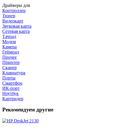
Драйверы для
Контроллер
Тюнер
Видеокарт
Звуковая карта
Сетевая карта
Тачпад
Модем
Камера
Геймпад
Прочее
Принтер
Сканер
Клавиатура
Порты
Смартфон
ИК-порт
Ноутбук
Картридер
Рекомендуем другие