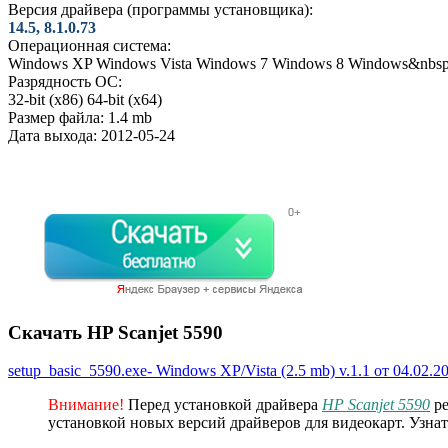
Версия драйвера (программы установщика):
14.5, 8.1.0.73
Операционная система:
Windows XP
Windows Vista
Windows 7
Windows 8
Windows&nbsp
Разрядность ОС:
32-bit (x86)
64-bit (x64)
Размер файла:
1.4 mb
Дата выхода:
2012-05-24
Скачать HP Scanjet 5590
setup_basic_5590.exe- Windows XP/Vista (2.5 mb) v.1.1 от 04.02.2
Внимание!
Перед установкой драйвера
HP Scanjet 5590
ре
установкой новых версий драйверов для видеокарт. Узна