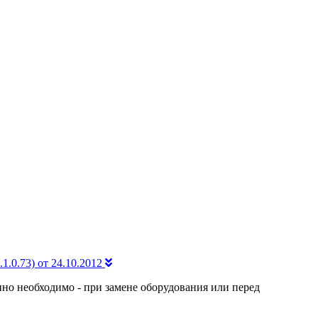
.1.0.73) от 24.10.2012
нно необходимо - при замене оборудования или перед