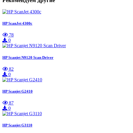
Рекомендуем другие
HP ScanJet 4300c
78
0
HP Scanjet N9120 Scan Driver
82
0
HP Scanjet G2410
87
0
HP Scanjet G3110