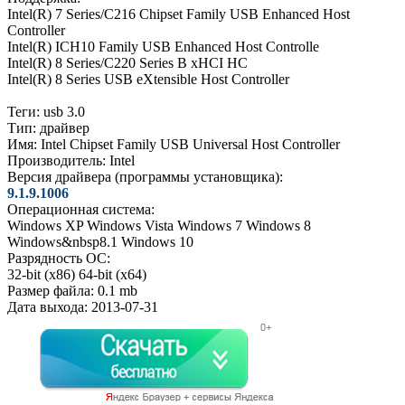
Intel(R) 7 Series/C216 Chipset Family USB Enhanced Host
Controller
Intel(R) ICH10 Family USB Enhanced Host Controlle
Intel(R) 8 Series/C220 Series B xHCI HC
Intel(R) 8 Series USB eXtensible Host Controller
Теги: usb 3.0
Тип:
драйвер
Имя:
Intel Chipset Family USB Universal Host Controller
Производитель:
Intel
Версия драйвера (программы установщика):
9.1.9.1006
Операционная система:
Windows XP
Windows Vista
Windows 7
Windows 8
Windows&nbsp8.1
Windows 10
Разрядность ОС:
32-bit (x86)
64-bit (x64)
Размер файла:
0.1 mb
Дата выхода:
2013-07-31