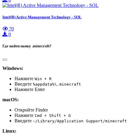
Intel(R) Active Management Technology - SOL
70
0
Где найти папку .minecraft?
Windows:
Нажмите
Win + R
Введите
%appdata%\.minecraft
Нажмите Enter
macOS:
Откройте Finder
Нажмите
Cmd + Shift + G
Введите
~/Library/Application Support/minecraft
Linux: