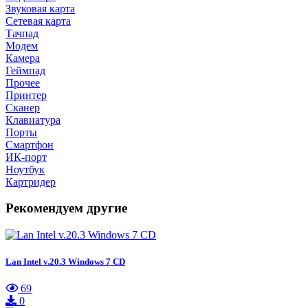
Звуковая карта
Сетевая карта
Тачпад
Модем
Камера
Геймпад
Прочее
Принтер
Сканер
Клавиатура
Порты
Смартфон
ИК-порт
Ноутбук
Картридер
Рекомендуем другие
Lan Intel v.20.3 Windows 7 CD
69
0