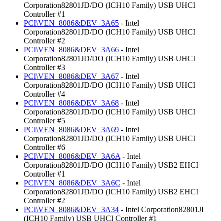
Corporation82801JD/DO (ICH10 Family) USB UHCI
Controller #1
PCI\VEN_8086&DEV_3A65
- Intel
Corporation82801JD/DO (ICH10 Family) USB UHCI
Controller #2
PCI\VEN_8086&DEV_3A66
- Intel
Corporation82801JD/DO (ICH10 Family) USB UHCI
Controller #3
PCI\VEN_8086&DEV_3A67
- Intel
Corporation82801JD/DO (ICH10 Family) USB UHCI
Controller #4
PCI\VEN_8086&DEV_3A68
- Intel
Corporation82801JD/DO (ICH10 Family) USB UHCI
Controller #5
PCI\VEN_8086&DEV_3A69
- Intel
Corporation82801JD/DO (ICH10 Family) USB UHCI
Controller #6
PCI\VEN_8086&DEV_3A6A
- Intel
Corporation82801JD/DO (ICH10 Family) USB2 EHCI
Controller #1
PCI\VEN_8086&DEV_3A6C
- Intel
Corporation82801JD/DO (ICH10 Family) USB2 EHCI
Controller #2
PCI\VEN_8086&DEV_3A34
- Intel Corporation82801JI
(ICH10 Family) USB UHCI Controller #1