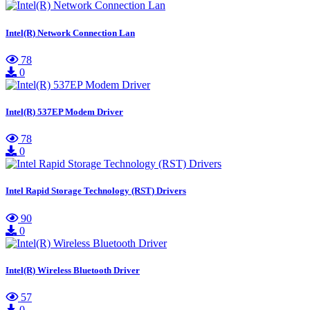
Intel(R) Network Connection Lan
78
0
Intel(R) 537EP Modem Driver
78
0
Intel Rapid Storage Technology (RST) Drivers
90
0
Intel(R) Wireless Bluetooth Driver
57
0