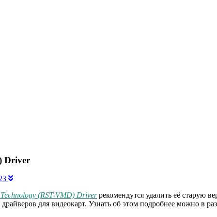
 Driver
023
e Technology (RST-VMD) Driver
рекомендутся удалить её старую ве
 драйверов для видеокарт. Узнать об этом подробнее можно в ра