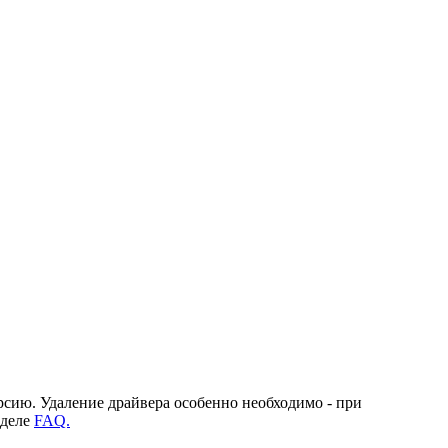
рсию. Удаление драйвера особенно необходимо - при
зделе
FAQ.