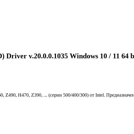
 Driver v.20.0.0.1035 Windows 10 / 11 64 b
, Z490, H470, Z390, ... (серии 500/400/300) от Intel. Предназна