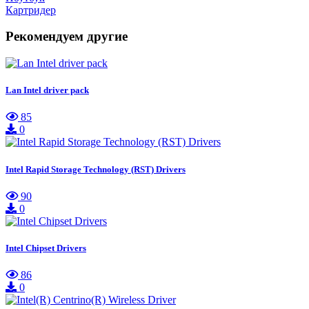
Картридер
Рекомендуем другие
Lan Intel driver pack
85
0
Intel Rapid Storage Technology (RST) Drivers
90
0
Intel Chipset Drivers
86
0