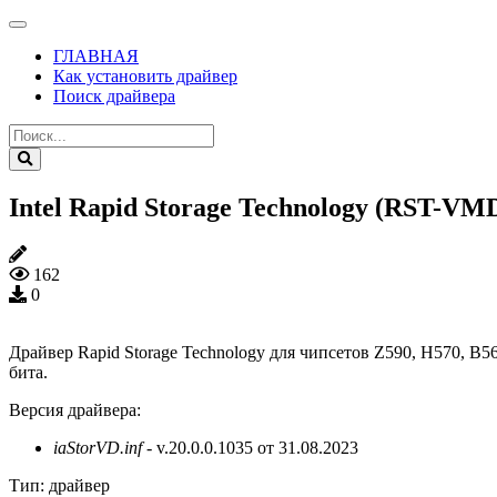
ГЛАВНАЯ
Как установить драйвер
Поиск драйвера
Intel Rapid Storage Technology (RST-VMD)
162
0
Драйвер Rapid Storage Technology для чипсетов Z590, H570, B560
бита.
Версия драйвера:
iaStorVD.inf
- v.20.0.0.1035 от 31.08.2023
Тип:
драйвер