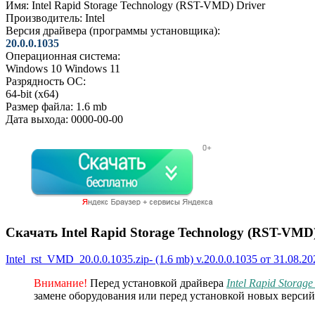
Имя:
Intel Rapid Storage Technology (RST-VMD) Driver
Производитель:
Intel
Версия драйвера (программы установщика):
20.0.0.1035
Операционная система:
Windows 10
Windows 11
Разрядность ОС:
64-bit (x64)
Размер файла:
1.6 mb
Дата выхода:
0000-00-00
Скачать Intel Rapid Storage Technology (RST-VMD)
Intel_rst_VMD_20.0.0.1035.zip- (1.6 mb) v.20.0.0.1035 от 31.08.2
Внимание!
Перед установкой драйвера
Intel Rapid Storag
замене оборудования или перед установкой новых версий