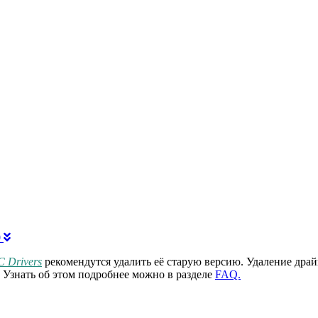
0
C Drivers
рекомендутся удалить её старую версию. Удаление драй
 Узнать об этом подробнее можно в разделе
FAQ.