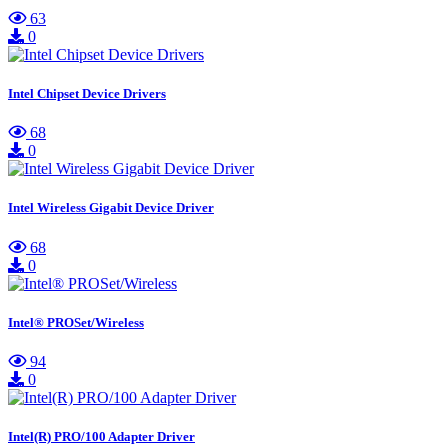
63
0
Intel Chipset Device Drivers
68
0
Intel Wireless Gigabit Device Driver
68
0
Intel® PROSet/Wireless
94
0
Intel(R) PRO/100 Adapter Driver