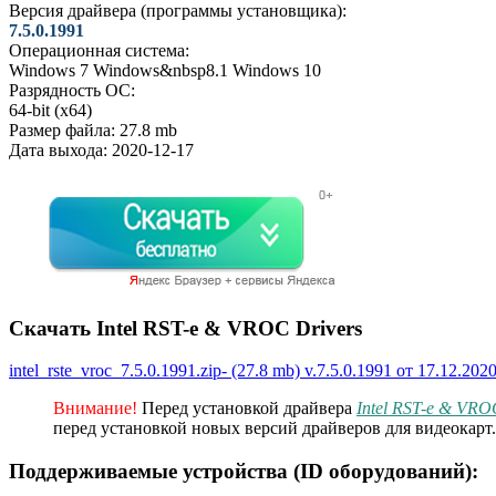
Версия драйвера (программы установщика):
7.5.0.1991
Операционная система:
Windows 7
Windows&nbsp8.1
Windows 10
Разрядность ОС:
64-bit (x64)
Размер файла:
27.8 mb
Дата выхода:
2020-12-17
Скачать Intel RST-e & VROC Drivers
intel_rste_vroc_7.5.0.1991.zip- (27.8 mb) v.7.5.0.1991 от 17.12.202
Внимание!
Перед установкой драйвера
Intel RST-e & VRO
перед установкой новых версий драйверов для видеокарт.
Поддерживаемые устройства (ID оборудований):