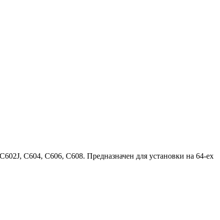
, C602J, C604, C606, C608. Предназначен для установки на 64-ех