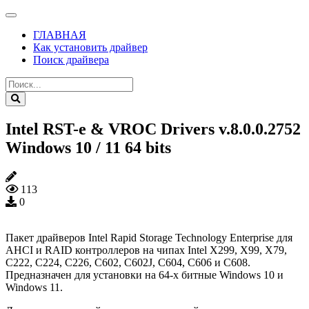
ГЛАВНАЯ
Как установить драйвер
Поиск драйвера
Intel RST-e & VROC Drivers v.8.0.0.2752
Windows 10 / 11 64 bits
113
0
Пакет драйверов Intel Rapid Storage Technology Enterprise для
AHCI и RAID контроллеров на чипах Intel X299, X99, X79,
C222, C224, C226, C602, C602J, C604, C606 и C608.
Предназначен для установки на 64-х битные Windows 10 и
Windows 11.