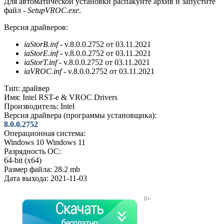
Для автоматической установки распакуйте архив и запустите
файл -
SetupVROC.exe
.
Версия драйверов:
iaStorB.inf
- v.8.0.0.2752 от 03.11.2021
iaStorE.inf
- v.8.0.0.2752 от 03.11.2021
iaStorT.inf
- v.8.0.0.2752 от 03.11.2021
iaVROC.inf
- v.8.0.0.2752 от 03.11.2021
Тип:
драйвер
Имя:
Intel RST-e & VROC Drivers
Производитель:
Intel
Версия драйвера (программы установщика):
8.0.0.2752
Операционная система:
Windows 10
Windows 11
Разрядность ОС:
64-bit (x64)
Размер файла:
28.2 mb
Дата выхода:
2021-11-03