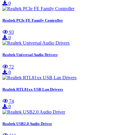
0
Realtek PCIe FE Family Controller
93
0
Realtek Universal Audio Drivers
72
0
Realtek RTL81xx USB Lan Drivers
74
0
Realtek USB2.0 Audio Driver