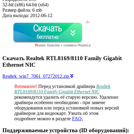
32-bit (x86)
64-bit (x64)
Размер файла:
6 mb
Дата выхода:
2012-06-12
Скачать Realtek RTL8169/8110 Family Gigabit
Ethernet NIC
Realtek_win7_7061_07272012.zip
Внимание!
Перед установкой драйвера
Realtek
RTL8169/8110 Family Gigabit Ethernet NIC
рекомендутся удалить её старую версию. Удаление
драйвера особенно необходимо - при замене
оборудования или перед установкой новых версий
драйверов для видеокарт. Узнать об этом
подробнее можно в разделе
FAQ.
Поддерживаемые устройства (ID оборудований):