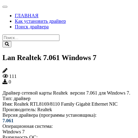
ГЛАВНАЯ
Как установить драйвер
Поиск драйвера
Lan Realtek 7.061 Windows 7
111
0
Драйвер cетевой карты Realtek версии 7.061 для Windows 7.
Тип:
драйвер
Имя:
Realtek RTL8169/8110 Family Gigabit Ethernet NIC
Производитель:
Realtek
Версия драйвера (программы установщика):
7.061
Операционная система:
Windows 7
Разрядность ОС: