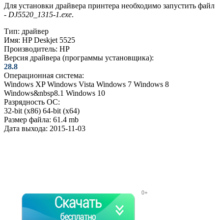
Для установки драйвера принтера необходимо запустить файл
-
DJ5520_1315-1.exe
.
Тип:
драйвер
Имя:
HP Deskjet 5525
Производитель:
HP
Версия драйвера (программы установщика):
28.8
Операционная система:
Windows XP
Windows Vista
Windows 7
Windows 8
Windows&nbsp8.1
Windows 10
Разрядность ОС:
32-bit (x86)
64-bit (x64)
Размер файла:
61.4 mb
Дата выхода:
2015-11-03