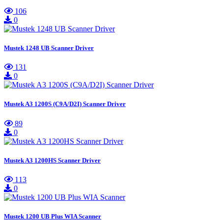
106
0
Mustek 1248 UB Scanner Driver
131
0
Mustek A3 1200S (C9A/D2I) Scanner Driver
89
0
Mustek A3 1200HS Scanner Driver
113
0
Mustek 1200 UB Plus WIA Scanner