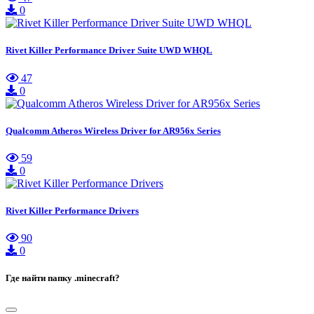
0
Rivet Killer Performance Driver Suite UWD WHQL
47
0
Qualcomm Atheros Wireless Driver for AR956x Series
59
0
Rivet Killer Performance Drivers
90
0
Где найти папку .minecraft?