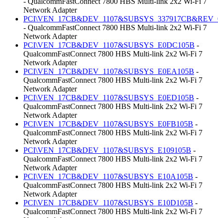
- QualcommFastConnect 7800 HBS Multi-link 2x2 Wi-Fi 7
Network Adapter
PCI\VEN_17CB&DEV_1107&SUBSYS_337917CB&REV_
- QualcommFastConnect 7800 HBS Multi-link 2x2 Wi-Fi 7
Network Adapter
PCI\VEN_17CB&DEV_1107&SUBSYS_E0DC105B
-
QualcommFastConnect 7800 HBS Multi-link 2x2 Wi-Fi 7
Network Adapter
PCI\VEN_17CB&DEV_1107&SUBSYS_E0EA105B
-
QualcommFastConnect 7800 HBS Multi-link 2x2 Wi-Fi 7
Network Adapter
PCI\VEN_17CB&DEV_1107&SUBSYS_E0ED105B
-
QualcommFastConnect 7800 HBS Multi-link 2x2 Wi-Fi 7
Network Adapter
PCI\VEN_17CB&DEV_1107&SUBSYS_E0FB105B
-
QualcommFastConnect 7800 HBS Multi-link 2x2 Wi-Fi 7
Network Adapter
PCI\VEN_17CB&DEV_1107&SUBSYS_E109105B
-
QualcommFastConnect 7800 HBS Multi-link 2x2 Wi-Fi 7
Network Adapter
PCI\VEN_17CB&DEV_1107&SUBSYS_E10A105B
-
QualcommFastConnect 7800 HBS Multi-link 2x2 Wi-Fi 7
Network Adapter
PCI\VEN_17CB&DEV_1107&SUBSYS_E10D105B
-
QualcommFastConnect 7800 HBS Multi-link 2x2 Wi-Fi 7