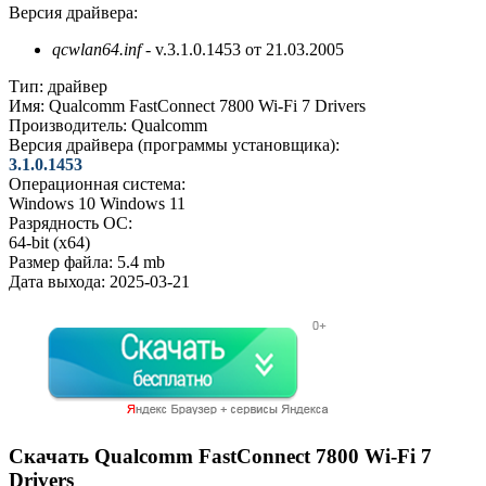
Версия драйвера:
qcwlan64.inf
- v.3.1.0.1453 от 21.03.2005
Тип:
драйвер
Имя:
Qualcomm FastConnect 7800 Wi-Fi 7 Drivers
Производитель:
Qualcomm
Версия драйвера (программы установщика):
3.1.0.1453
Операционная система:
Windows 10
Windows 11
Разрядность ОС:
64-bit (x64)
Размер файла:
5.4 mb
Дата выхода:
2025-03-21
Скачать Qualcomm FastConnect 7800 Wi-Fi 7
Drivers