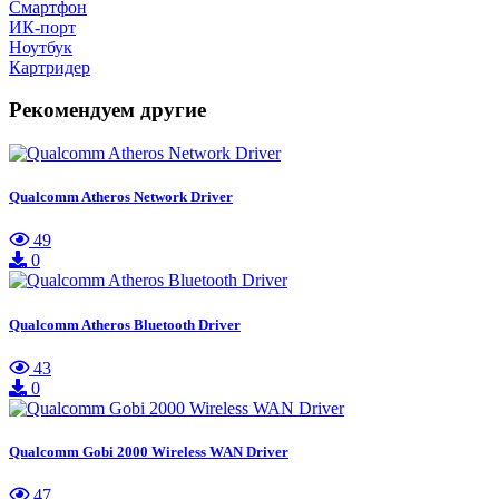
Смартфон
ИК-порт
Ноутбук
Картридер
Рекомендуем другие
Qualcomm Atheros Network Driver
49
0
Qualcomm Atheros Bluetooth Driver
43
0
Qualcomm Gobi 2000 Wireless WAN Driver
47