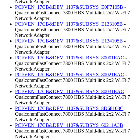
Network Adapter
PCI\VEN_17CB&DEV_1107&SUBSYS_E0F7105B
-
QualcommFastConnect 7800 HBS Multi-link 2x2 Wi-Fi 7
Network Adapter
PCI\VEN_17CB&DEV_1107&SUBSYS_E133105B
-
QualcommFastConnect 7800 HBS Multi-link 2x2 Wi-Fi 7
Network Adapter
PCI\VEN_17CB&DEV_1107&SUBSYS_E134105B
-
QualcommFastConnect 7800 HBS Multi-link 2x2 Wi-Fi 7
Network Adapter
PCI\VEN_17CB&DEV_1107&SUBSYS_80001EAC
-
QualcommFastConnect 7800 HBS Multi-link 2x2 Wi-Fi 7
Network Adapter
PCI\VEN_17CB&DEV_1107&SUBSYS_80021EAC
-
QualcommFastConnect 7800 HBS Multi-link 2x2 Wi-Fi 7
Network Adapter
PCI\VEN_17CB&DEV_1107&SUBSYS_80031EAC
-
QualcommFastConnect 7800 HBS Multi-link 2x2 Wi-Fi 7
Network Adapter
PCI\VEN_17CB&DEV_1107&SUBSYS_8D68103C
-
QualcommFastConnect 7800 HBS Multi-link 2x2 Wi-Fi 7
Network Adapter
PCI\VEN_17CB&DEV_1107&SUBSYS_60211A3B
-
QualcommFastConnect 7800 HBS Multi-link 2x2 Wi-Fi 7
Network Adapter