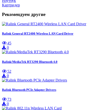
Ноутбук
Картридер
Рекомендуем другие
Ralink General RT2400 Wireless LAN Card Driver
45
0
Ralink/MediaTek RT3290 Bluetooth 4.0
52
0
Ralink Bluetooth PCIe Adapter Drivers
73
0