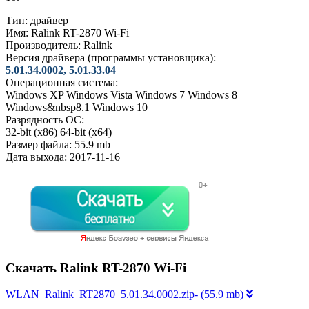
Тип:
драйвер
Имя:
Ralink RT-2870 Wi-Fi
Производитель:
Ralink
Версия драйвера (программы установщика):
5.01.34.0002, 5.01.33.04
Операционная система:
Windows XP
Windows Vista
Windows 7
Windows 8
Windows&nbsp8.1
Windows 10
Разрядность ОС:
32-bit (x86)
64-bit (x64)
Размер файла:
55.9 mb
Дата выхода:
2017-11-16
Скачать Ralink RT-2870 Wi-Fi
WLAN_Ralink_RT2870_5.01.34.0002.zip- (55.9 mb)