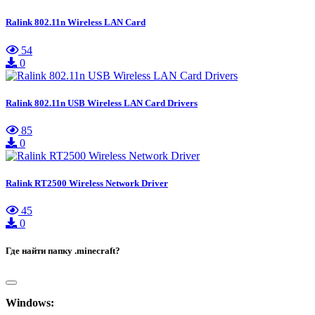
Ralink 802.11n Wireless LAN Card
54
0
Ralink 802.11n USB Wireless LAN Card Drivers
85
0
Ralink RT2500 Wireless Network Driver
45
0
Где найти папку .minecraft?
Windows: