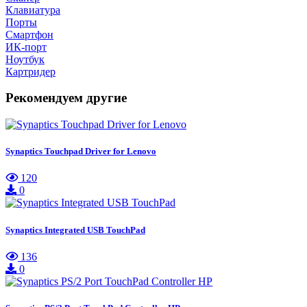
Клавиатура
Порты
Смартфон
ИК-порт
Ноутбук
Картридер
Рекомендуем другие
Synaptics Touchpad Driver for Lenovo
120
0
Synaptics Integrated USB TouchPad
136
0