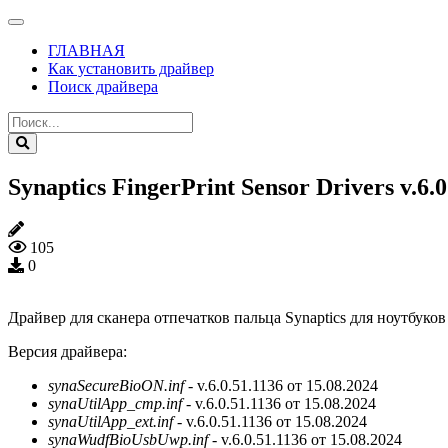
ГЛАВНАЯ
Как установить драйвер
Поиск драйвера
Synaptics FingerPrint Sensor Drivers v.6.
105
0
Драйвер для сканера отпечатков пальца Synaptics для ноутбуко
Версия драйвера:
synaSecureBioON.inf
- v.6.0.51.1136 от 15.08.2024
synaUtilApp_cmp.inf
- v.6.0.51.1136 от 15.08.2024
synaUtilApp_ext.inf
- v.6.0.51.1136 от 15.08.2024
synaWudfBioUsbUwp.inf
- v.6.0.51.1136 от 15.08.2024