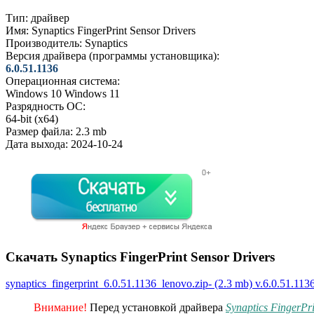
Тип:
драйвер
Имя:
Synaptics FingerPrint Sensor Drivers
Производитель:
Synaptics
Версия драйвера (программы установщика):
6.0.51.1136
Операционная система:
Windows 10
Windows 11
Разрядность ОС:
64-bit (x64)
Размер файла:
2.3 mb
Дата выхода:
2024-10-24
Скачать Synaptics FingerPrint Sensor Drivers
synaptics_fingerprint_6.0.51.1136_lenovo.zip- (2.3 mb) v.6.0.51.11
Внимание!
Перед установкой драйвера
Synaptics FingerPri