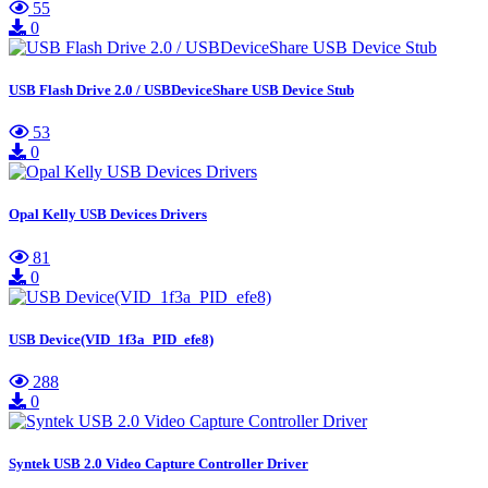
55
0
USB Flash Drive 2.0 / USBDeviceShare USB Device Stub
53
0
Opal Kelly USB Devices Drivers
81
0
USB Device(VID_1f3a_PID_efe8)
288
0
Syntek USB 2.0 Video Capture Controller Driver