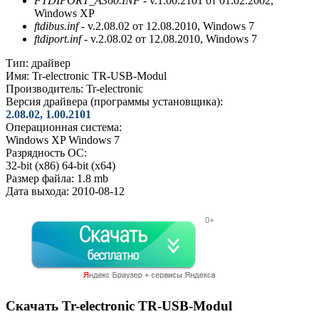
FTDIPORT_A360.INF
- v.1.00.2101 от 01.02.2002,
Windows XP
ftdibus.inf
- v.2.08.02 от 12.08.2010, Windows 7
ftdiport.inf
- v.2.08.02 от 12.08.2010, Windows 7
Тип:
драйвер
Имя:
Tr-electronic TR-USB-Modul
Производитель:
Tr-electronic
Версия драйвера (программы установщика):
2.08.02, 1.00.2101
Операционная система:
Windows XP
Windows 7
Разрядность ОС:
32-bit (x86)
64-bit (x64)
Размер файла:
1.8 mb
Дата выхода:
2010-08-12
Скачать Tr-electronic TR-USB-Modul