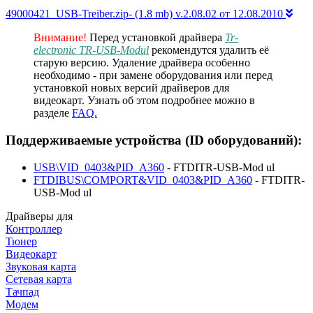
49000421_USB-Treiber.zip- (1.8 mb) v.2.08.02 от 12.08.2010
Внимание!
Перед установкой драйвера
Tr-
electronic TR-USB-Modul
рекомендутся удалить её
старую версию. Удаление драйвера особенно
необходимо - при замене оборудования или перед
установкой новых версий драйверов для
видеокарт. Узнать об этом подробнее можно в
разделе
FAQ.
Поддерживаемые устройства (ID оборудований):
USB\VID_0403&PID_A360
- FTDITR-USB-Mod ul
FTDIBUS\COMPORT&VID_0403&PID_A360
- FTDITR-
USB-Mod ul
Драйверы для
Контроллер
Тюнер
Видеокарт
Звуковая карта
Сетевая карта
Тачпад
Модем