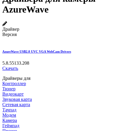
AzureWave
Драйвер
Версия
AzureWave USB2.0 UVC VGA WebCam Drivers
5.8.55133.208
Скачать
Драйверы для
Контроллер
Тюнер
Видеокарт
Звуковая карта
Сетевая карта
Тачпад
Модем
Камера
Геймпад
Прочее