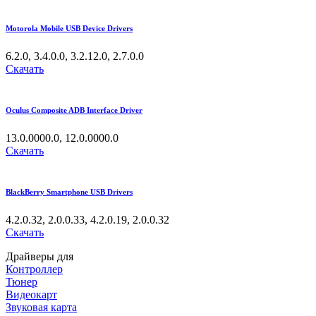
Motorola Mobile USB Device Drivers
6.2.0, 3.4.0.0, 3.2.12.0, 2.7.0.0
Скачать
Oculus Composite ADB Interface Driver
13.0.0000.0, 12.0.0000.0
Скачать
BlackBerry Smartphone USB Drivers
4.2.0.32, 2.0.0.33, 4.2.0.19, 2.0.0.32
Скачать
Драйверы для
Контроллер
Тюнер
Видеокарт
Звуковая карта