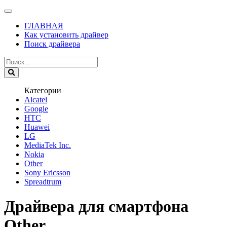
ГЛАВНАЯ
Как установить драйвер
Поиск драйвера
Категории
Alcatel
Google
HTC
Huawei
LG
MediaTek Inc.
Nokia
Other
Sony Ericsson
Spreadtrum
Драйвера для смартфона
Other