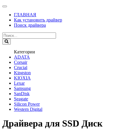
ГЛАВНАЯ
Как установить драйвер
Поиск драйвера
Категории
ADATA
Corsair
Crucial
Kingston
KIOXIA
Lexar
Samsung
SanDisk
Seagate
Silicon Power
Western Digital
Драйвера для SSD Диск