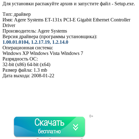
Для установки распакуйте архив и запустите файл - Setup.exe.
Тип:
драйвер
Имя:
Agere Systems ET-131x PCI-E Gigabit Ethernet Controller
Driver
Производитель:
Agere Systems
Версия драйвера (программы установщика):
1.00.01.0104, 1.2.17.19, 1.2.14.0
Операционная система:
Windows XP
Windows Vista
Windows 7
Разрядность ОС:
32-bit (x86)
64-bit (x64)
Размер файла:
1.3 mb
Дата выхода:
2008-01-22