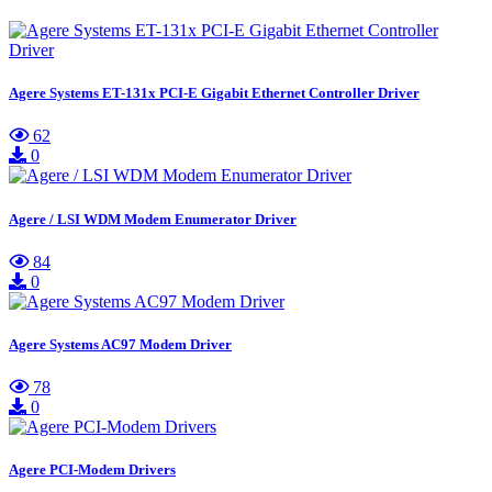
Agere Systems ET-131x PCI-E Gigabit Ethernet Controller Driver
62
0
Agere / LSI WDM Modem Enumerator Driver
84
0
Agere Systems AC97 Modem Driver
78
0
Agere PCI-Modem Drivers