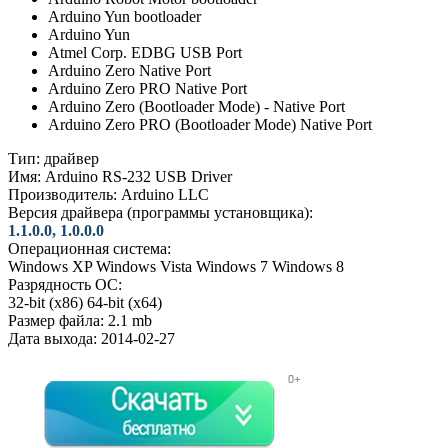
Arduino Yun bootloader
Arduino Yun
Atmel Corp. EDBG USB Port
Arduino Zero Native Port
Arduino Zero PRO Native Port
Arduino Zero (Bootloader Mode) - Native Port
Arduino Zero PRO (Bootloader Mode) Native Port
Тип:
драйвер
Имя:
Arduino RS-232 USB Driver
Производитель:
Arduino LLC
Версия драйвера (программы установщика):
1.1.0.0, 1.0.0.0
Операционная система:
Windows XP
Windows Vista
Windows 7
Windows 8
Разрядность ОС:
32-bit (x86)
64-bit (x64)
Размер файла:
2.1 mb
Дата выхода:
2014-02-27