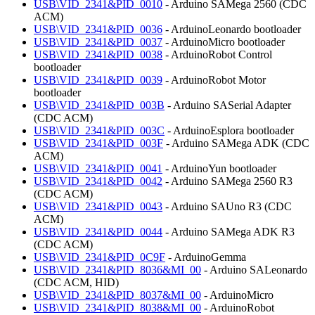
USB\VID_2341&PID_0010
- Arduino SAMega 2560 (CDC
ACM)
USB\VID_2341&PID_0036
- ArduinoLeonardo bootloader
USB\VID_2341&PID_0037
- ArduinoMicro bootloader
USB\VID_2341&PID_0038
- ArduinoRobot Control
bootloader
USB\VID_2341&PID_0039
- ArduinoRobot Motor
bootloader
USB\VID_2341&PID_003B
- Arduino SASerial Adapter
(CDC ACM)
USB\VID_2341&PID_003C
- ArduinoEsplora bootloader
USB\VID_2341&PID_003F
- Arduino SAMega ADK (CDC
ACM)
USB\VID_2341&PID_0041
- ArduinoYun bootloader
USB\VID_2341&PID_0042
- Arduino SAMega 2560 R3
(CDC ACM)
USB\VID_2341&PID_0043
- Arduino SAUno R3 (CDC
ACM)
USB\VID_2341&PID_0044
- Arduino SAMega ADK R3
(CDC ACM)
USB\VID_2341&PID_0C9F
- ArduinoGemma
USB\VID_2341&PID_8036&MI_00
- Arduino SALeonardo
(CDC ACM, HID)
USB\VID_2341&PID_8037&MI_00
- ArduinoMicro
USB\VID_2341&PID_8038&MI_00
- ArduinoRobot