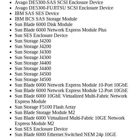
Avago DE5300-SAS SCSI Enclosure Device
Avago DE5300-FUJITSU SCSI Enclosure Device
IBM SAS SES Device
IBM BCS SAS Storage Module
Sun Blade 6000 Disk Module
Sun Blade 6000 Network Express Module Plus
Sun SES Enclosure Device
Sun Storage J4200
Sun Storage J4200
Sun Storage J4300
Sun Storage J4300
Sun Storage J4400
Sun Storage J4400
Sun Storage J4500
Sun Storage J4500
Sun Blade 6000 Network Express Module 10-Port 10GbE
Sun Blade 6000 Network Express Module 12-Port 10GbE
Sun Blade 6000 10GbE Virtualized Multi-Fabric Network
Express Module
Sun Storage F5100 Flash Array
Sun Blade Storage Module M2
Sun Blade 6000 Virtualized Multi-Fabric 10GE Network
Express Module M2
Sun SES Enclosure Device
Sun Blade 6000 Ethernet Switched NEM 24p 10GE