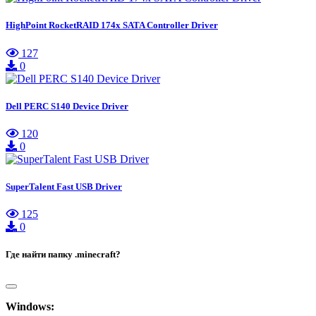
HighPoint RocketRAID 174x SATA Controller Driver
127
0
Dell PERC S140 Device Driver
120
0
SuperTalent Fast USB Driver
125
0
Где найти папку .minecraft?
Windows: