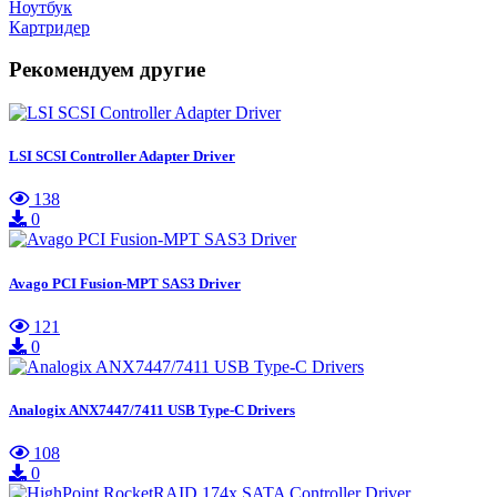
Ноутбук
Картридер
Рекомендуем другие
LSI SCSI Controller Adapter Driver
138
0
Avago PCI Fusion-MPT SAS3 Driver
121
0
Analogix ANX7447/7411 USB Type-C Drivers
108
0