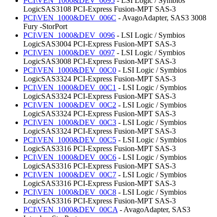
PCI\VEN_1000&DEV_0095
- LSI Logic / Symbios
LogicSAS3108 PCI-Express Fusion-MPT SAS-3
PCI\VEN_1000&DEV_006C
- AvagoAdapter, SAS3 3008
Fury -StorPort
PCI\VEN_1000&DEV_0096
- LSI Logic / Symbios
LogicSAS3004 PCI-Express Fusion-MPT SAS-3
PCI\VEN_1000&DEV_0097
- LSI Logic / Symbios
LogicSAS3008 PCI-Express Fusion-MPT SAS-3
PCI\VEN_1000&DEV_00C0
- LSI Logic / Symbios
LogicSAS3324 PCI-Express Fusion-MPT SAS-3
PCI\VEN_1000&DEV_00C1
- LSI Logic / Symbios
LogicSAS3324 PCI-Express Fusion-MPT SAS-3
PCI\VEN_1000&DEV_00C2
- LSI Logic / Symbios
LogicSAS3324 PCI-Express Fusion-MPT SAS-3
PCI\VEN_1000&DEV_00C3
- LSI Logic / Symbios
LogicSAS3324 PCI-Express Fusion-MPT SAS-3
PCI\VEN_1000&DEV_00C5
- LSI Logic / Symbios
LogicSAS3316 PCI-Express Fusion-MPT SAS-3
PCI\VEN_1000&DEV_00C6
- LSI Logic / Symbios
LogicSAS3316 PCI-Express Fusion-MPT SAS-3
PCI\VEN_1000&DEV_00C7
- LSI Logic / Symbios
LogicSAS3316 PCI-Express Fusion-MPT SAS-3
PCI\VEN_1000&DEV_00C8
- LSI Logic / Symbios
LogicSAS3316 PCI-Express Fusion-MPT SAS-3
PCI\VEN_1000&DEV_00CA
- AvagoAdapter, SAS3