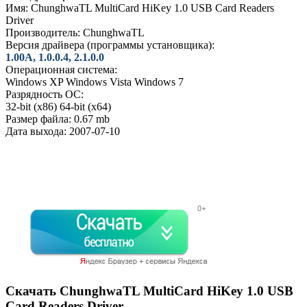
Имя:
ChunghwaTL MultiCard HiKey 1.0 USB Card Readers
Driver
Производитель:
ChunghwaTL
Версия драйвера (программы установщика):
1.00A, 1.0.0.4, 2.1.0.0
Операционная система:
Windows XP
Windows Vista
Windows 7
Разрядность ОС:
32-bit (x86)
64-bit (x64)
Размер файла:
0.67 mb
Дата выхода:
2007-07-10
Скачать ChunghwaTL MultiCard HiKey 1.0 USB
Card Readers Driver