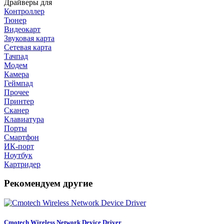
Драйверы для
Контроллер
Тюнер
Видеокарт
Звуковая карта
Сетевая карта
Тачпад
Модем
Камера
Геймпад
Прочее
Принтер
Сканер
Клавиатура
Порты
Смартфон
ИК-порт
Ноутбук
Картридер
Рекомендуем другие
Cmotech Wireless Network Device Driver