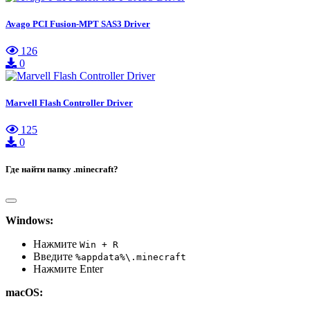
Avago PCI Fusion-MPT SAS3 Driver
126
0
Marvell Flash Controller Driver
125
0
Где найти папку .minecraft?
Windows:
Нажмите
Win + R
Введите
%appdata%\.minecraft
Нажмите Enter
macOS: