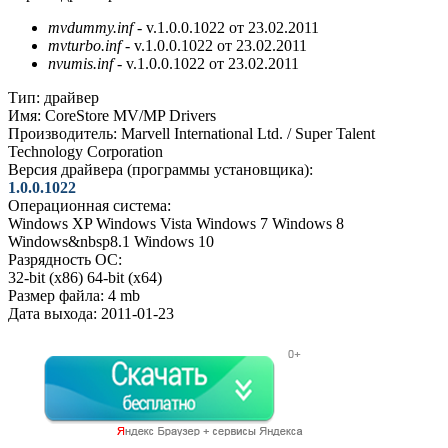
mvdummy.inf
- v.1.0.0.1022 от 23.02.2011
mvturbo.inf
- v.1.0.0.1022 от 23.02.2011
nvumis.inf
- v.1.0.0.1022 от 23.02.2011
Тип:
драйвер
Имя:
CoreStore MV/MP Drivers
Производитель:
Marvell International Ltd. / Super Talent
Technology Corporation
Версия драйвера (программы установщика):
1.0.0.1022
Операционная система:
Windows XP
Windows Vista
Windows 7
Windows 8
Windows&nbsp8.1
Windows 10
Разрядность ОС:
32-bit (x86)
64-bit (x64)
Размер файла:
4 mb
Дата выхода:
2011-01-23