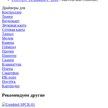
Драйверы для
Контроллер
Тюнер
Видеокарт
Звуковая карта
Сетевая карта
Тачпад
Модем
Камера
Геймпад
Прочее
Принтер
Сканер
Клавиатура
Порты
Смартфон
ИК-порт
Ноутбук
Картридер
Рекомендуем другие