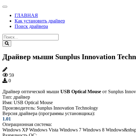
ГЛАВНАЯ
Как установить драйвер
Поиск драйвера
Драйвер мыши Sunplus Innovation Techn
59
0
Драйвер оптической мыши
USB Optical Mouse
от Sunplus Innov
Тип:
драйвер
Имя:
USB Optical Mouse
Производитель:
Sunplus Innovation Technology
Версия драйвера (программы установщика):
1.01
Операционная система:
Windows XP
Windows Vista
Windows 7
Windows 8
Windows&nbsp
Разрядность ОС: