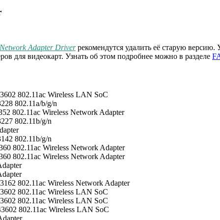
r
Network Adapter Driver
рекомендутся удалить её старую версию. 
ров для видеокарт. Узнать об этом подробнее можно в разделе
F
3602 802.11ac Wireless LAN SoC
28 802.11a/b/g/n
2 802.11ac Wireless Network Adapter
227 802.11b/g/n
dapter
142 802.11b/g/n
0 802.11ac Wireless Network Adapter
0 802.11ac Wireless Network Adapter
dapter
dapter
162 802.11ac Wireless Network Adapter
3602 802.11ac Wireless LAN SoC
3602 802.11ac Wireless LAN SoC
3602 802.11ac Wireless LAN SoC
Adapter