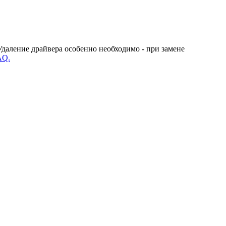
Удаление драйвера особенно необходимо - при замене
AQ.