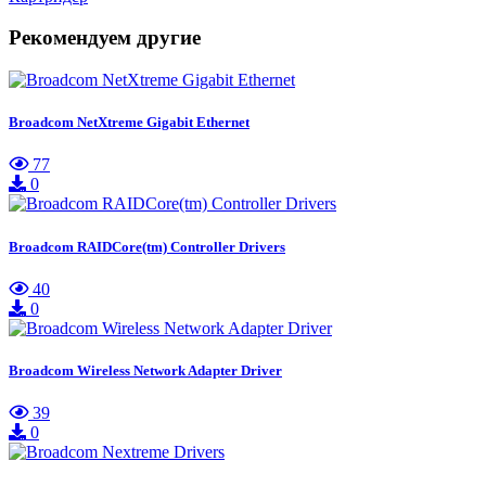
Рекомендуем другие
Broadcom NetXtreme Gigabit Ethernet
77
0
Broadcom RAIDCore(tm) Controller Drivers
40
0
Broadcom Wireless Network Adapter Driver
39
0