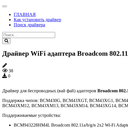
ГЛАВНАЯ
Как установить драйвер
Поиск драйвера
Драйвер WiFi адаптера Broadcom 802.11n
38
0
Драйвер для беспроводных (вай фай) адаптеров
Broadcom 802.
Поддержка чипов: BCM430G, BCM43XGT, BCM43XG1, BC
BCM43XM12, BCM43XM13, BCM43XM14, BCM43XG14, BC
Поддерживаемые устройства:
BCM943228HM4L Broadcom 802.11a/b/g/n 2x2 Wi-Fi Adapt