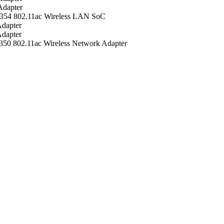
Adapter
54 802.11ac Wireless LAN SoC
dapter
dapter
0 802.11ac Wireless Network Adapter