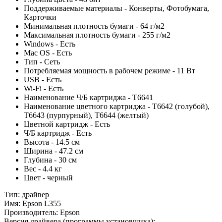
Поддерживаемые материалы - Конверты, Фотобумага,
Карточки
Минимальная плотность бумаги - 64 г/м2
Максимальная плотность бумаги - 255 г/м2
Windows - Есть
Mac OS - Есть
Тип - Сеть
Потребляемая мощность в рабочем режиме - 11 Вт
USB - Есть
Wi-Fi - Есть
Наименование Ч/Б картриджа - T6641
Наименование цветного картриджа - T6642 (голубой),
T6643 (пурпурный), T6644 (желтый)
Цветной картридж - Есть
Ч/Б картридж - Есть
Высота - 14.5 см
Ширина - 47.2 см
Глубина - 30 см
Вес - 4.4 кг
Цвет - черный
Тип:
драйвер
Имя:
Epson L355
Производитель:
Epson
Версия драйвера (программы установщика):