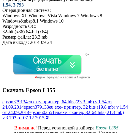
1.54, 3.793
Операционная система:
Windows XP
Windows Vista
Windows 7
Windows 8
Windows&nbsp8.1
Windows 10
Разрядность ОС:
32-bit (x86)
64-bit (x64)
Размер файла:
23.3 mb
Дата выхода:
2014-09-24
Скачать Epson L355
epson379134eu.exe- принтер, 64 bits (23.3 mb) v.1.54 от
24.09.2014epson379133eu.exe- принтер, 32 bits (19.8 mb) v.1.54
от 24.09.2014epson602551eu.exe- сканер, 32-64 bits (21.3 mb)
v.3.793 от 07.12.2015
Внимание!
Перед установкой драйвера
Epson L355