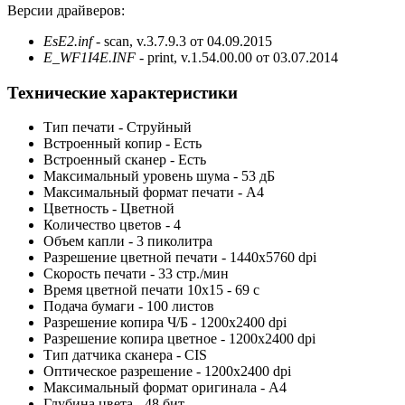
Версии драйверов:
EsE2.inf
- scan, v.3.7.9.3 от 04.09.2015
E_WF1I4E.INF
- print, v.1.54.00.00 от 03.07.2014
Технические характеристики
Тип печати - Струйный
Встроенный копир - Есть
Встроенный сканер - Есть
Максимальный уровень шума - 53 дБ
Максимальный формат печати - A4
Цветность - Цветной
Количество цветов - 4
Объем капли - 3 пиколитра
Разрешение цветной печати - 1440x5760 dpi
Скорость печати - 33 стр./мин
Время цветной печати 10х15 - 69 с
Подача бумаги - 100 листов
Разрешение копира Ч/Б - 1200x2400 dpi
Разрешение копира цветное - 1200x2400 dpi
Тип датчика сканера - CIS
Оптическое разрешение - 1200x2400 dpi
Максимальный формат оригинала - A4
Глубина цвета - 48 бит