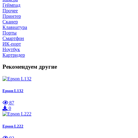
Геймпад
Прочее
Принтер
Сканер
Клавиатура
Порты
Смартфон
ИК-порт
Ноутбук
Картридер
Рекомендуем другие
Epson L132
87
0
Epson L222