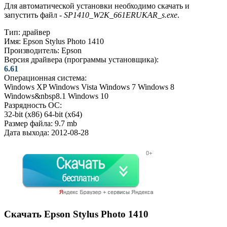
Для автоматической установки необходимо скачать и
запустить файл -
SP1410_W2K_661ERUKAR_s.exe
.
Тип:
драйвер
Имя:
Epson Stylus Photo 1410
Производитель:
Epson
Версия драйвера (программы установщика):
6.61
Операционная система:
Windows XP
Windows Vista
Windows 7
Windows 8
Windows&nbsp8.1
Windows 10
Разрядность ОС:
32-bit (x86)
64-bit (x64)
Размер файла:
9.7 mb
Дата выхода:
2012-08-28
Скачать Epson Stylus Photo 1410