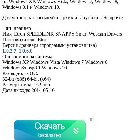
на Windows XP, Windows Vista, Windows 7, Windows 8,
Windows 8.1 и Windows 10.
Для установки распакуйте архив и запустите - Setup.exe.
Тип:
драйвер
Имя:
Etron SPEEDLINK SNAPPY Smart Webcam Drivers
Производитель:
Etron
Версия драйвера (программы установщика):
1.0.3.7, 1.0.6.0
Операционная система:
Windows XP
Windows Vista
Windows 7
Windows 8
Windows&nbsp8.1
Windows 10
Разрядность ОС:
32-bit (x86)
64-bit (x64)
Размер файла:
16.9 mb
Дата выхода:
2014-05-16