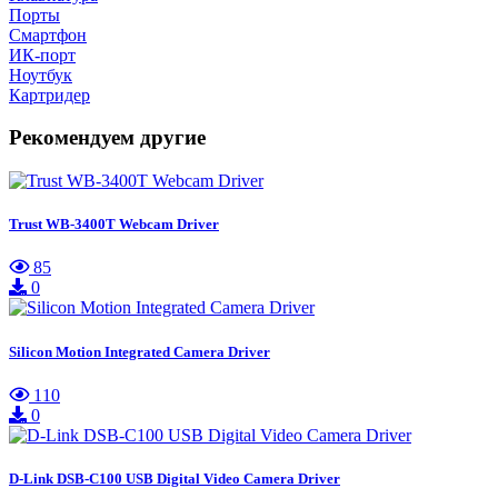
Порты
Смартфон
ИК-порт
Ноутбук
Картридер
Рекомендуем другие
Trust WB-3400T Webcam Driver
85
0
Silicon Motion Integrated Camera Driver
110
0
D-Link DSB-C100 USB Digital Video Camera Driver