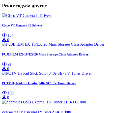
Рекомендуем другие
Cisco VT Camera II Drivers
134
0
FUJIFILM EX-10/EX-20 Mass Storage Class Adapter Driver
91
0
PCTV Hybrid Stick Solo (340e SE) TV Tuner Driver
109
0
Zebronics USB External TV Tuner ZEB-TU1000