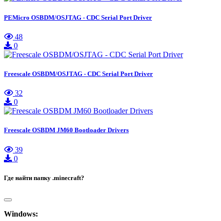
PEMicro OSBDM/OSJTAG - CDC Serial Port Driver
48
0
Freescale OSBDM/OSJTAG - CDC Serial Port Driver
32
0
Freescale OSBDM JM60 Bootloader Drivers
39
0
Где найти папку .minecraft?
Windows: