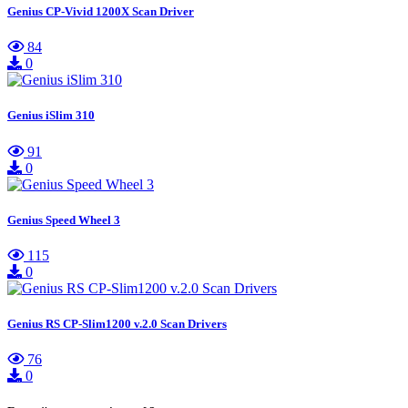
Genius CP-Vivid 1200X Scan Driver
84
0
Genius iSlim 310
91
0
Genius Speed Wheel 3
115
0
Genius RS CP-Slim1200 v.2.0 Scan Drivers
76
0