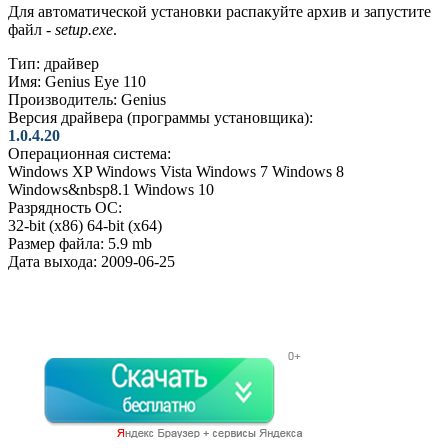
Для автоматической установки распакуйте архив и запустите
файл -
setup.exe
.
Тип:
драйвер
Имя:
Genius Eye 110
Производитель:
Genius
Версия драйвера (программы установщика):
1.0.4.20
Операционная система:
Windows XP
Windows Vista
Windows 7
Windows 8
Windows&nbsp8.1
Windows 10
Разрядность ОС:
32-bit (x86)
64-bit (x64)
Размер файла:
5.9 mb
Дата выхода:
2009-06-25