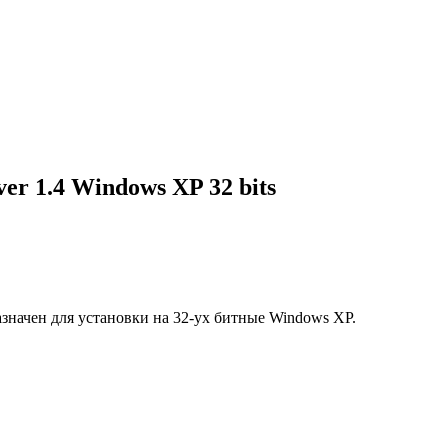
ver 1.4 Windows XP 32 bits
азначен для установки на 32-ух битные Windows XP.