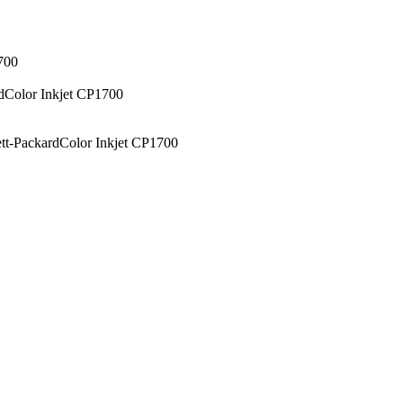
700
dColor Inkjet CP1700
tt-PackardColor Inkjet CP1700