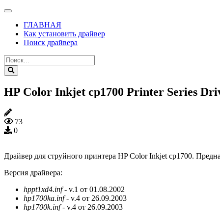
ГЛАВНАЯ
Как установить драйвер
Поиск драйвера
HP Color Inkjet cp1700 Printer Series Dri
73
0
Драйвер для струйного принтера HP Color Inkjet cp1700. Предн
Версия драйвера:
hppt1xd4.inf
- v.1 от 01.08.2002
hp1700ka.inf
- v.4 от 26.09.2003
hp1700k.inf
- v.4 от 26.09.2003