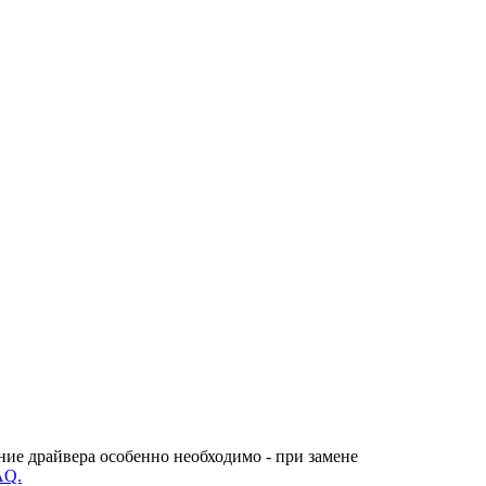
ние драйвера особенно необходимо - при замене
AQ.