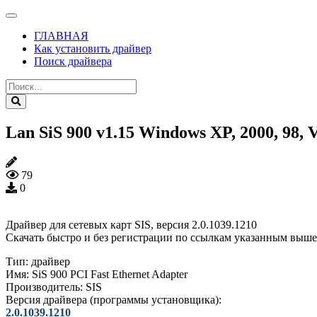
ГЛАВНАЯ
Как установить драйвер
Поиск драйвера
Lan SiS 900 v1.15 Windows XP, 2000, 98, V
79
0
Драйвер для сетевых карт SIS, версия 2.0.1039.1210
Скачать быстро и без регистрации по ссылкам указанным выше
Тип:
драйвер
Имя:
SiS 900 PCI Fast Ethernet Adapter
Производитель:
SIS
Версия драйвера (программы установщика):
2.0.1039.1210