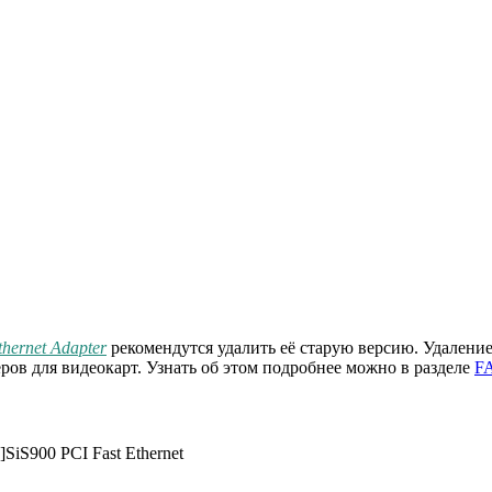
thernet Adapter
рекомендутся удалить её старую версию. Удаление
ров для видеокарт. Узнать об этом подробнее можно в разделе
F
S]SiS900 PCI Fast Ethernet