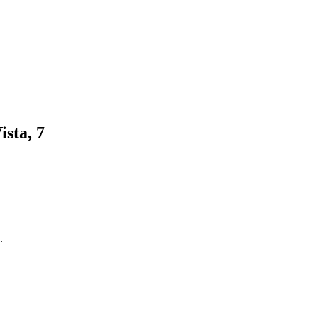
ista, 7
.