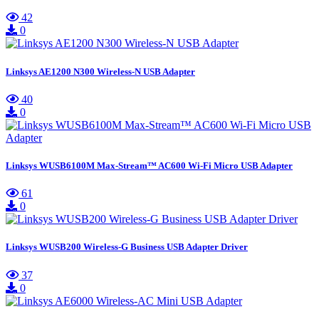
42
0
Linksys AE1200 N300 Wireless-N USB Adapter
40
0
Linksys WUSB6100M Max-Stream™ AC600 Wi-Fi Micro USB Adapter
61
0
Linksys WUSB200 Wireless-G Business USB Adapter Driver
37
0