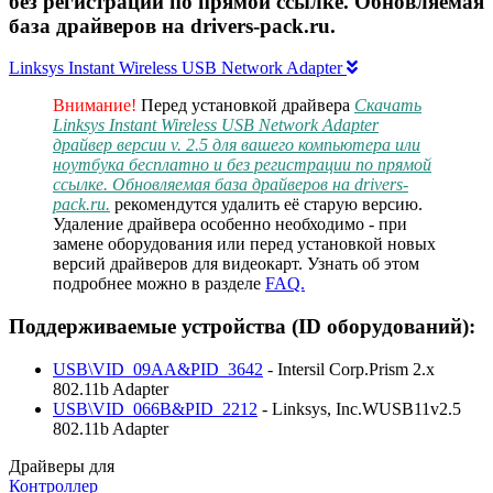
без регистрации по прямой ссылке. Обновляемая
база драйверов на drivers-pack.ru.
Linksys Instant Wireless USB Network Adapter
Внимание!
Перед установкой драйвера
Скачать
Linksys Instant Wireless USB Network Adapter
драйвер версии v. 2.5 для вашего компьютера или
ноутбука бесплатно и без регистрации по прямой
ссылке. Обновляемая база драйверов на drivers-
pack.ru.
рекомендутся удалить её старую версию.
Удаление драйвера особенно необходимо - при
замене оборудования или перед установкой новых
версий драйверов для видеокарт. Узнать об этом
подробнее можно в разделе
FAQ.
Поддерживаемые устройства (ID оборудований):
USB\VID_09AA&PID_3642
- Intersil Corp.Prism 2.x
802.11b Adapter
USB\VID_066B&PID_2212
- Linksys, Inc.WUSB11v2.5
802.11b Adapter
Драйверы для
Контроллер