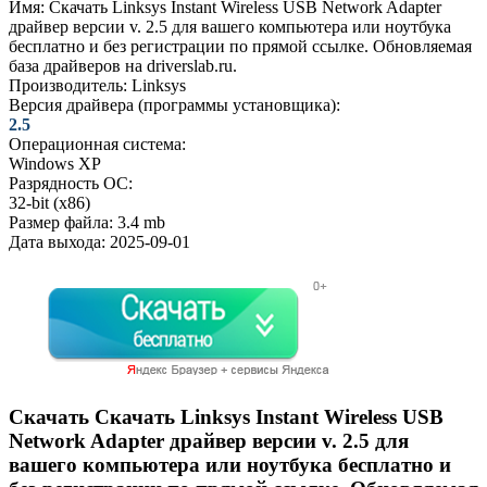
Имя:
Скачать Linksys Instant Wireless USB Network Adapter
драйвер версии v. 2.5 для вашего компьютера или ноутбука
бесплатно и без регистрации по прямой ссылке. Обновляемая
база драйверов на driverslab.ru.
Производитель:
Linksys
Версия драйвера (программы установщика):
2.5
Операционная система:
Windows XP
Разрядность ОС:
32-bit (x86)
Размер файла:
3.4 mb
Дата выхода:
2025-09-01
Скачать Скачать Linksys Instant Wireless USB
Network Adapter драйвер версии v. 2.5 для
вашего компьютера или ноутбука бесплатно и