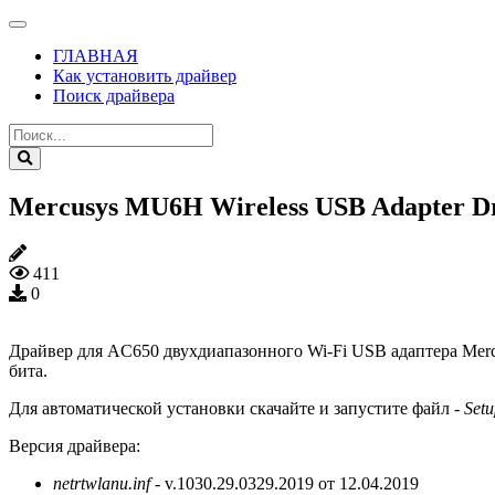
ГЛАВНАЯ
Как установить драйвер
Поиск драйвера
Mercusys MU6H Wireless USB Adapter Driver
411
0
Драйвер для AC650 двухдиапазонного Wi-Fi USB адаптера Merc
бита.
Для автоматической установки скачайте и запустите файл -
Setu
Версия драйвера:
netrtwlanu.inf
- v.1030.29.0329.2019 от 12.04.2019