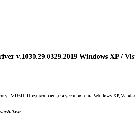
 v.1030.29.0329.2019 Windows XP / Vista / 
usys MU6H. Предназначен для установки на Windows XP, Windows 
pInstall.exe
.