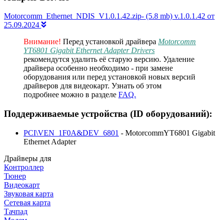
Motorcomm_Ethernet_NDIS_V1.0.1.42.zip- (5.8 mb) v.1.0.1.42 от
25.09.2024
Внимание!
Перед установкой драйвера
Motorcomm
YT6801 Gigabit Ethernet Adapter Drivers
рекомендутся удалить её старую версию. Удаление
драйвера особенно необходимо - при замене
оборудования или перед установкой новых версий
драйверов для видеокарт. Узнать об этом
подробнее можно в разделе
FAQ.
Поддерживаемые устройства (ID оборудований):
PCI\VEN_1F0A&DEV_6801
- MotorcommYT6801 Gigabit
Ethernet Adapter
Драйверы для
Контроллер
Тюнер
Видеокарт
Звуковая карта
Сетевая карта
Тачпад