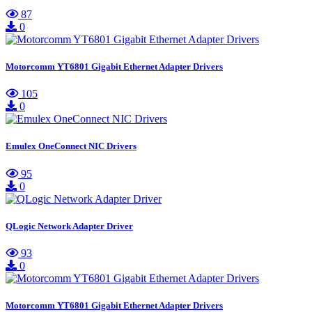
87
0
Motorcomm YT6801 Gigabit Ethernet Adapter Drivers
105
0
Emulex OneConnect NIC Drivers
95
0
QLogic Network Adapter Driver
93
0
Motorcomm YT6801 Gigabit Ethernet Adapter Drivers