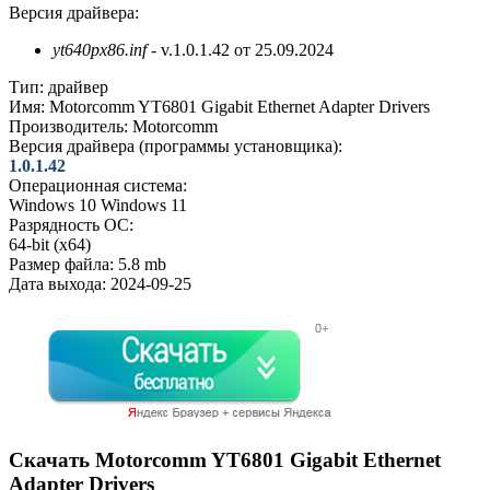
Версия драйвера:
yt640px86.inf
- v.1.0.1.42 от 25.09.2024
Тип:
драйвер
Имя:
Motorcomm YT6801 Gigabit Ethernet Adapter Drivers
Производитель:
Motorcomm
Версия драйвера (программы установщика):
1.0.1.42
Операционная система:
Windows 10
Windows 11
Разрядность ОС:
64-bit (x64)
Размер файла:
5.8 mb
Дата выхода:
2024-09-25
Скачать Motorcomm YT6801 Gigabit Ethernet
Adapter Drivers