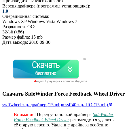
Производитель:
Microsoft Corp.
Версия драйвера (программы установщика):
1.0
Операционная система:
Windows XP
Windows Vista
Windows 7
Разрядность ОС:
32-bit (x86)
Размер файла:
15 mb
Дата выхода:
2010-09-30
Скачать SideWinder Force Feedback Wheel Driver
swffwheel.zip- драйвер (15 mb)mssff40.zip- ПО (15 mb)
Внимание!
Перед установкой драйвера
SideWinder
Force Feedback Wheel Driver
рекомендутся удалить
её старую версию. Удаление драйвера особенно