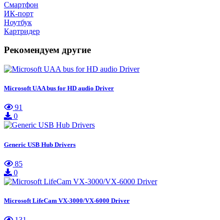
Смартфон
ИК-порт
Ноутбук
Картридер
Рекомендуем другие
Microsoft UAA bus for HD audio Driver
91
0
Generic USB Hub Drivers
85
0
Microsoft LifeCam VX-3000/VX-6000 Driver
131