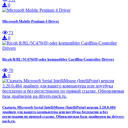
0
Microsoft Mobile Pentium 4 Driver
73
0
Ricoh R/RL/5C476(II) oder kompatibler CardBus-Controller Drivers
70
0
Скачать Microsoft Serial IntelliMouse (IntelliPoint) версия 3.20.0.484
драйвер для вашего компьютера или ноутбука бесплатно и без
регистрации по прямой ссылке. Обновляемая база драйверов на drivers-
pack.ru.