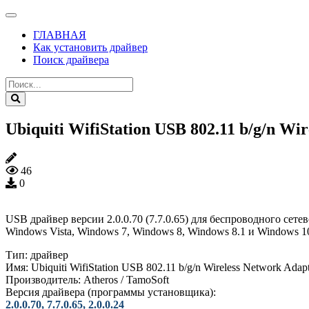
ГЛАВНАЯ
Как установить драйвер
Поиск драйвера
Ubiquiti WifiStation USB 802.11 b/g/n Wirel
46
0
USB драйвер версии 2.0.0.70 (7.7.0.65) для беспроводного сетево
Windows Vista, Windows 7, Windows 8, Windows 8.1 и Windows 10
Тип:
драйвер
Имя:
Ubiquiti WifiStation USB 802.11 b/g/n Wireless Network Adap
Производитель:
Atheros / TamoSoft
Версия драйвера (программы установщика):
2.0.0.70, 7.7.0.65, 2.0.0.24