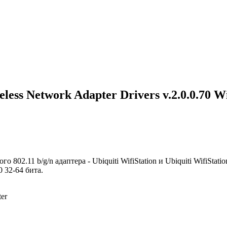
ess Network Adapter Drivers v.2.0.0.70 Windo
го 802.11 b/g/n адаптера - Ubiquiti WifiStation и Ubiquiti WifiS
 32-64 бита.
ter