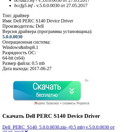
bcraid5.inf
- v.5.0.0.0030 от 27.05.2017
bccfg5.inf
- v.5.0.0.0030 от 27.05.2017
Тип:
драйвер
Имя:
Dell PERC S140 Device Driver
Производитель:
Dell
Версия драйвера (программы установщика):
5.0.0.0030
Операционная система:
Windows&nbsp8.1
Разрядность ОС:
64-bit (x64)
Размер файла:
0.5 mb
Дата выхода:
2017-06-27
Скачать Dell PERC S140 Device Driver
Dell_PERC_S140_5.0.0.0030.zip- (0.5 mb) v.5.0.0.0030 от