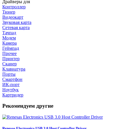
Драйверы для
Контроллер
Тюнер
Видеокарт
Звуковая карта
Сетевая карта
Тачпад
Модем
Камера
Геймпад
Прочее
Принтер
Сканер
Клавиатура
Порты
Смартфон
ИК-порт
Ноутбук
Картридер
Рекомендуем другие
Renesas Electronics USB 3.0 Host Controller Driver